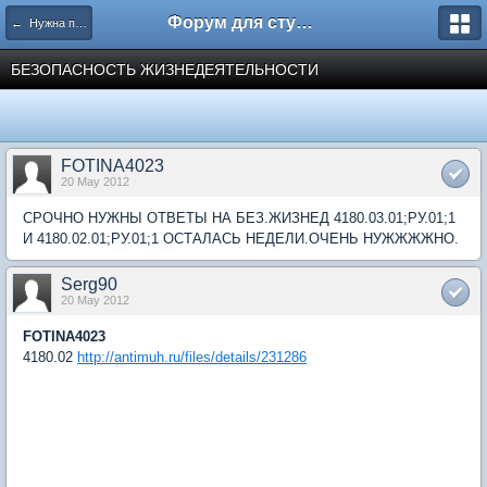
Форум для студента СГА
← Нужна помощь
БЕЗОПАСНОСТЬ ЖИЗНЕДЕЯТЕЛЬНОСТИ
FOTINA4023
20 May 2012
СРОЧНО НУЖНЫ ОТВЕТЫ НА БЕЗ.ЖИЗНЕД 4180.03.01;РУ.01;1
И 4180.02.01;РУ.01;1 ОСТАЛАСЬ НЕДЕЛИ.ОЧЕНЬ НУЖЖЖЖНО.
Serg90
20 May 2012
FOTINA4023
4180.02
http://antimuh.ru/files/details/231286