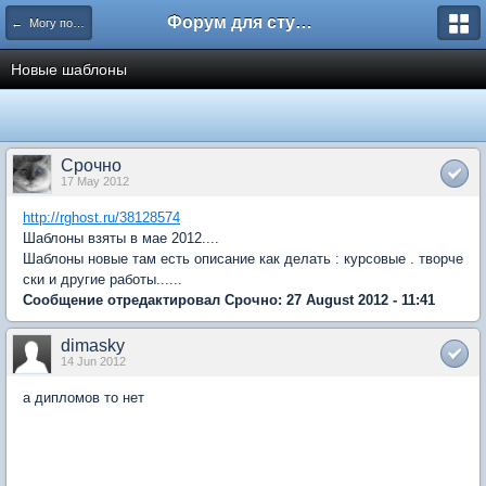
Форум для студента СГА
← Могу помочь
Новые шаблоны
Срочно
17 May 2012
http://rghost.ru/38128574
Шаблоны взяты в мае 2012....
Шаблоны новые там есть описание как делать : курсовые . творче
ски и другие работы......
Сообщение отредактировал Срочно: 27 August 2012 - 11:41
dimasky
14 Jun 2012
а дипломов то нет