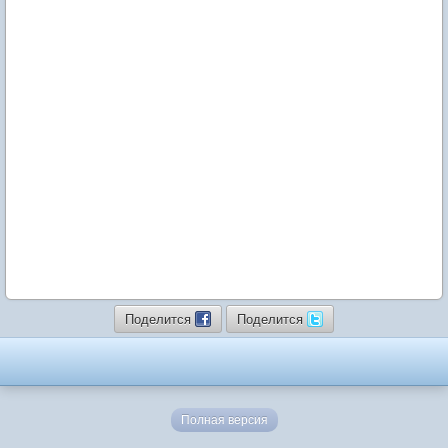
Поделится
Поделится
Полная версия