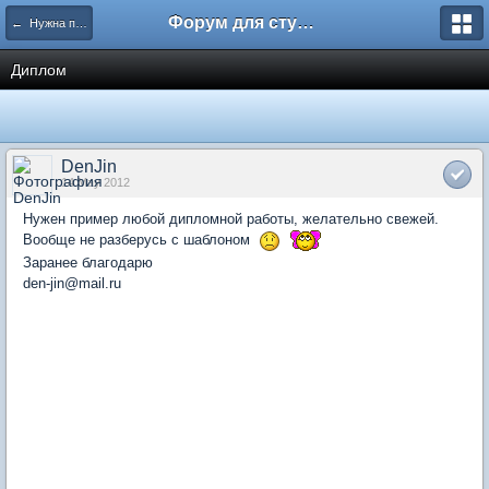
Форум для студента СГА
← Нужна помощь
Диплом
DenJin
14 May 2012
Нужен пример любой дипломной работы, желательно свежей.
Вообще не разберусь с шаблоном
Заранее благодарю
den-jin@mail.ru