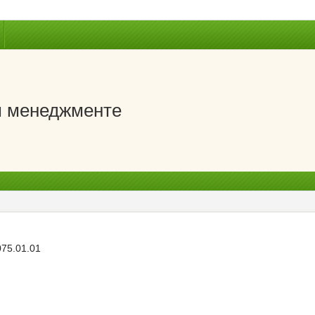
м менеджменте
075.01.01