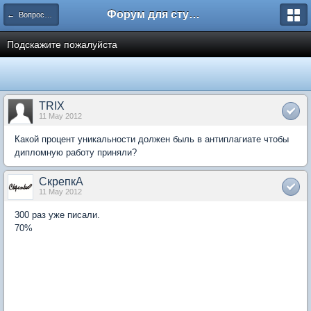
Форум для студента СГА
← Вопросы и ответы
Подскажите пожалуйста
TRIX
11 May 2012
Какой процент уникальности должен быль в антиплагиате чтобы
дипломную работу приняли?
СкрепкА
11 May 2012
300 раз уже писали.
70%