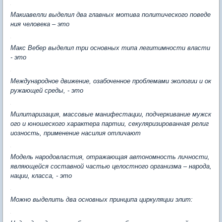
Макиавелли выделил два главных мотива политического поведе
ния человека – это
Макс Вебер выделил три основных типа легитимности власти
- это
Международное движение, озабоченное проблемами экологии и ок
ружающей среды, - это
Милитаризация, массовые манифестации, подчеркивание мужск
ого и юношеского характера партии, секуляризированная религ
иозность, применение насилия отличают
Модель народовластия, отражающая автономность личности,
являющейся составной частью целостного организма – народа,
нации, класса, - это
Можно выделить два основных принципа циркуляции элит: