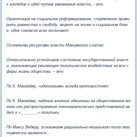
х взглядов и идей путем завоевания власти, - это
Ориентация на социальное реформирование, стремление прими
рить равенство и свободу, акцент на этике и социальном благ
е, идея согласия всех отличают
Основными ресурсами власти Макиавелли считал
Относительно устойчивое состояние государственной власт
и, оказывающее решающее политическое воздействие на все с
феры жизни общества, – это
По К. Мангейму, «идеологиям» всегда противостоят
По К. Мангейму, падение влияния идеологии на общественное мн
ение или распространение технократических представлений ве
дет к «________» политики
По Максу Веберу, основанием рационально-легального типа леги
тимности является…