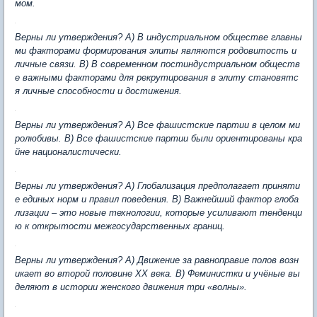
мом.
Верны ли утверждения? А) В индустриальном обществе главны
ми факторами формирования элиты являются родовитость и
личные связи. В) В современном постиндустриальном обществ
е важными факторами для рекрутирования в элиту становятс
я личные способности и достижения.
Верны ли утверждения? А) Все фашистские партии в целом ми
ролюбивы. В) Все фашистские партии были ориентированы кра
йне националистически.
Верны ли утверждения? А) Глобализация предполагает приняти
е единых норм и правил поведения. В) Важнейший фактор глоба
лизации – это новые технологии, которые усиливают тенденци
ю к открытости межгосударственных границ.
Верны ли утверждения? А) Движение за равноправие полов возн
икает во второй половине ХХ века. В) Феминистки и учёные вы
деляют в истории женского движения три «волны».