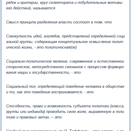
рядок и критерии, круг селектората и побудительные мотивы
его действий, называется
Смысл принципа разделения власти состоит в том, что
Совокупность идей, взглядов, представлений определенной соци
альной группы, содержащая концептуальное осмысление полит
ической жизни, - это политическая(ое)
Социально-политическое явление, современное и естественнои
сторическое, непосредственно связанное с процессом формиро
вания нации и государственности, - это
Социальный пол, определяющий поведение человека в обществе
и то, как это поведение воспринимается, - это
Способность, право и возможность субъекта политики (класса,
группы или индивида) проводить свою волю, выраженную в поли
тике и правовых актах, – это