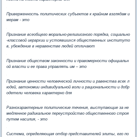
Приверженность политических субъектов к крайним взглядам и
мерам - это
Признание всеобщего морально-религиозного порядка, социально
-классовой иерархии и устоявшихся общественных институто
в, убеждение в неравенстве людей отличают
Признание обществом законности и правомерности официальн
ой власти и ее права управлять им – это
Признание ценности человеческой личности и равенства всех л
юдей, автономии индивидуальной воли и рациональности и добр
одетели человека характерно для
Разнохарактерные политические течения, выступающие за не
медленное радикальное переустройство общественного строя
путем насилия, - это
Система, определяющая отбор представителей элиты, его по