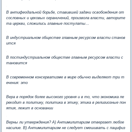
В антифеодальной борьбе, ставившей задачи освобождения от
сословных и цеховых ограничений, произвола власти, авторите
та церкви, сложились главные постулаты…
В индустриальном обществе главным ресурсом власти станов
ится
В постиндустриальном обществе главным ресурсом власти с
тановится
В современном консерватизме в мире обычно выделяют три т
ечения: это
Вера в порядок более высокого уровня и в то, что экономика пе
реходит в политику, политика в этику, этика в религиозные пон
ятия, лежит в основании
Верны ли утверждения? А) Антимилитаризм отвергает любое
насилие. В) Антимилитаризм не следует смешивать с пацифиз