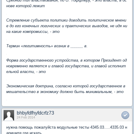
Средний тип властвования, по О. Тоффлеру, - это власть, в ос
нове которой лежит
Стремление субъекта политики доводить политическое мнени
е до его конечных логических и практических выводов, не идя ни
на какие компромиссы, - это
Термин «легитимность» возник в ______ в.
Форма государственного устройства, в котором Президент од
новременно является и главой государства, и главой исполнит
ельной власти, - это
Экономическая доктрина, согласно которой государственное в
мешательство в экономику должно быть минимальным, - это
bhbyfdfhyfdcrfz73
24 Feb 2014
нужна помощь пожалуйста модульные тесты 4345.03.....4335.03 н
апишите где искать