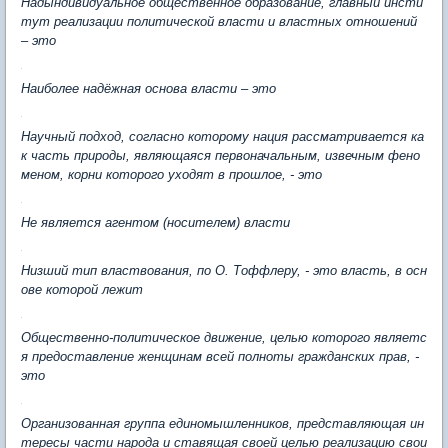
Надындивидуальное общественное образование, главный инсти
тут реализации политической власти и властных отношений
– это
Наиболее надёжная основа власти – это
Научный подход, согласно которому нация рассматривается ка
к часть природы, являющаяся первоначальным, извечным фено
меном, корни которого уходят в прошлое, - это
Не является агентом (носителем) власти
Низший тип властвования, по О. Тоффлеру, - это власть, в осн
ове которой лежит
Общественно-политическое движение, целью которого являетс
я предоставление женщинам всей полноты гражданских прав, -
это
Организованная группа единомышленников, представляющая ин
тересы части народа и ставящая своей целью реализацию свои