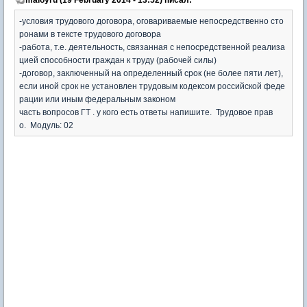
-условия трудового договора, оговариваемые непосредственно сто
ронами в тексте трудового договора
-работа, т.е. деятельность, связанная с непосредственной реализа
цией способности граждан к труду (рабочей силы)
-договор, заключенный на определенный срок (не более пяти лет),
если иной срок не установлен трудовым кодексом российской феде
рации или иным федеральным законом
часть вопросов ГТ . у кого есть ответы напишите. Трудовое прав
о. Модуль: 02