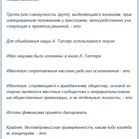
Группа (или совокупность групп), выделяющаяся влиянием, прив
илегированным положением и престижем, непосредственно уча
ствующая в принятии решений, - это
Для объединения нации А. Гитлер использовался лозунг:
Идеи нацизма были изложены в книге А. Гитлера
Идеология сопротивления насилию ради его исчезновения - это
Идеология, стремящаяся к гражданскому обществу, основой ко
торого являются местные сообщества и неправительственн
ые общественные организации, а не отдельные личности, - это
Истоки феминизма принято датировать
Крайняя, бескомпромиссная приверженность каким-либо взгляда
м, концепциям, - это