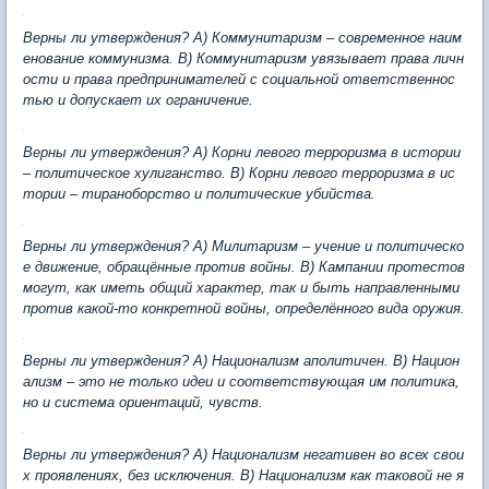
Верны ли утверждения? А) Коммунитаризм – современное наим
енование коммунизма. В) Коммунитаризм увязывает права личн
ости и права предпринимателей с социальной ответственнос
тью и допускает их ограничение.
Верны ли утверждения? А) Корни левого терроризма в истории
– политическое хулиганство. В) Корни левого терроризма в ис
тории – тираноборство и политические убийства.
Верны ли утверждения? А) Милитаризм – учение и политическо
е движение, обращённые против войны. В) Кампании протестов
могут, как иметь общий характер, так и быть направленными
против какой-то конкретной войны, определённого вида оружия.
Верны ли утверждения? А) Национализм аполитичен. В) Национ
ализм – это не только идеи и соответствующая им политика,
но и система ориентаций, чувств.
Верны ли утверждения? А) Национализм негативен во всех свои
х проявлениях, без исключения. В) Национализм как таковой не я