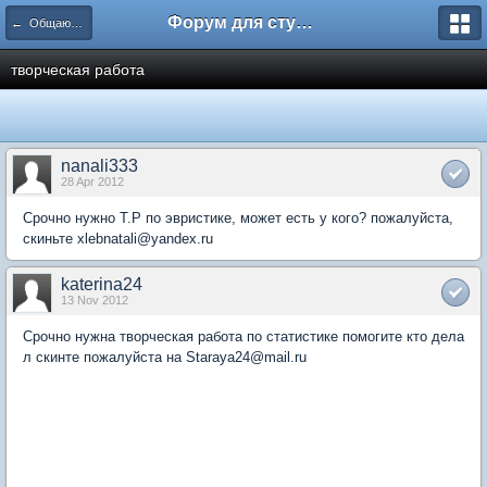
Форум для студента СГА
← Общаются экономисты
творческая работа
nanali333
28 Apr 2012
Срочно нужно Т.Р по эвристике, может есть у кого? пожалуйста,
скиньте xlebnatali@yandex.ru
katerina24
13 Nov 2012
Срочно нужна творческая работа по статистике помогите кто дела
л скинте пожалуйста на Staraya24@mail.ru