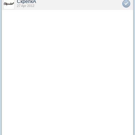
СкрепкА
27 Apr 2012