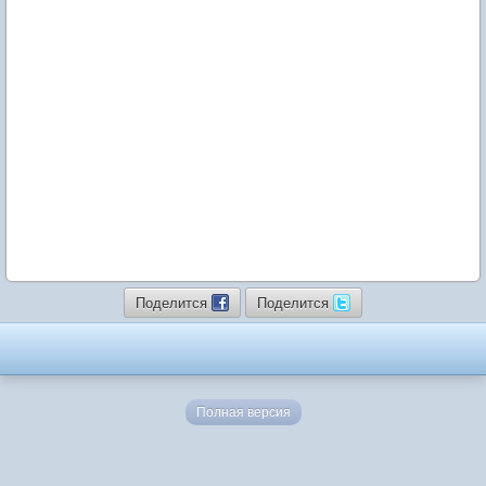
Поделится
Поделится
Полная версия