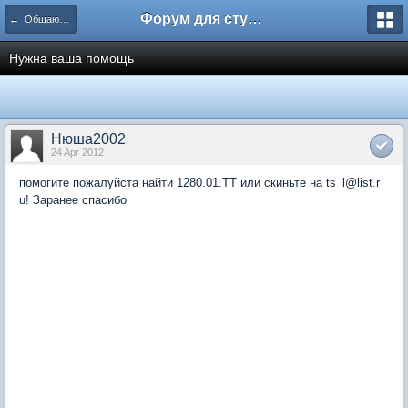
Форум для студента СГА
← Общаются экономисты
Нужна ваша помощь
Нюша2002
24 Apr 2012
помогите пожалуйста найти 1280.01.ТТ или скиньте на ts_l@list.r
u! Заранее спасибо