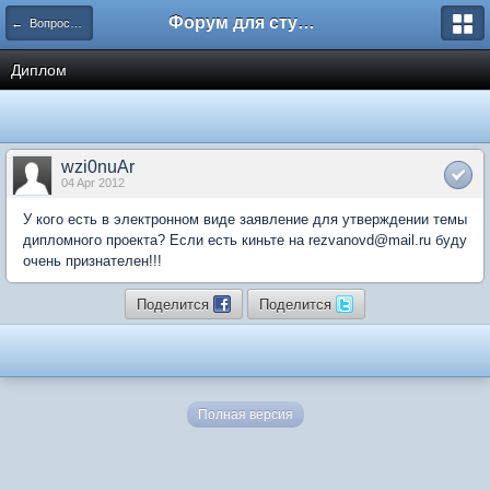
Форум для студента СГА
← Вопросы и ответы
Диплом
wzi0nuAr
04 Apr 2012
У кого есть в электронном виде заявление для утверждении темы
дипломного проекта? Если есть киньте на rezvanovd@mail.ru буду
очень признателен!!!
Поделится
Поделится
Полная версия