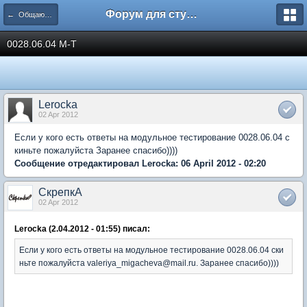
Форум для студента СГА
← Общаются менеджеры
0028.06.04 М-Т
Lerocka
02 Apr 2012
Если у кого есть ответы на модульное тестирование 0028.06.04 с
киньте пожалуйста Заранее спасибо))))
Сообщение отредактировал Lerocka: 06 April 2012 - 02:20
СкрепкА
02 Apr 2012
Lerocka (2.04.2012 - 01:55) писал:
Если у кого есть ответы на модульное тестирование 0028.06.04 ски
ньте пожалуйста valeriya_migacheva@mail.ru. Заранее спасибо))))