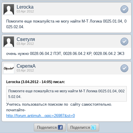
Lerocka
03 Apr 2012
Помогите еще пожалуйста не могу найти М-Т Логика 0025.01.04, 0
025.02.04.
Светуля
03 Apr 2012
очень нужно 0028.06.04.2 ПЭТ, 0028.06.04.2 КР, 0028.06.04.2 ЭКЗ
СкрепкА
03 Apr 2012
Lerocka (3.04.2012 - 14:05) писал:
Помогите еще пожалуйста не могу найти М-Т Логика 0025.01.04, 002
5.02.04.
Учитесь пользоваться поиском по сайту самостоятельно.
почитайте-
http://forum.antimuh...opic=26987&st=0
Поделится
Поделится