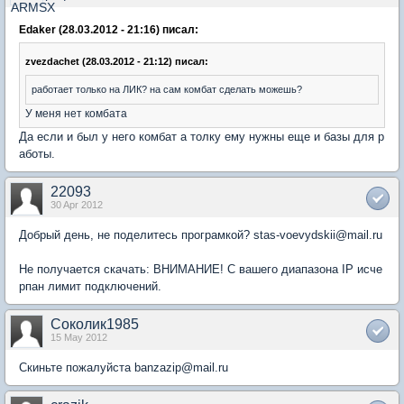
Edaker (28.03.2012 - 21:16) писал:
zvezdachet (28.03.2012 - 21:12) писал:
работает только на ЛИК? на сам комбат сделать можешь?
У меня нет комбата
Да если и был у него комбат а толку ему нужны еще и базы для р
аботы.
22093
30 Apr 2012
Добрый день, не поделитесь програмкой? stas-voevydskii@mail.ru
Не получается скачать: ВНИМАНИЕ! С вашего диапазона IP исче
рпан лимит подключений.
Соколик1985
15 May 2012
Скиньте пожалуйста banzazip@mail.ru