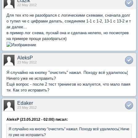
crazik
22 May 2012
Для тех кто не разобрался с логическими схемами, сначала долг
о тупил че с цифрами делать, соединяем 1-1 с 1-2, 13-1 с 13-2 и т
ак далее...
в пример лог схема, пускай она и сделана нелепо, но посмотрев
на примере проще разобраться)
AleksP
23 May 2012
Я случайно на кнопку "очистить" нажал. Походу всё удалилось(
Ничего уже не исправить?
Ещё вопрос - после 2 тест тренингов ко жалуется, что мало памя
ти. Как это исправить?
Edaker
23 May 2012
AleksP (23.05.2012 - 02:00) писал:
Я случайно на кнопку "очистить" нажал. Походу всё удалилось( Ниче
го уже не исправить?