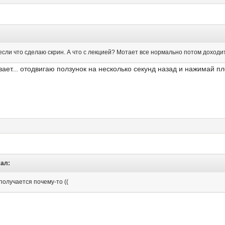
если что сделаю скрин. А что с лекцией? Мотает все нормально потом доходи
ает... отодвигаю ползунок на несколько секунд назад и нажимай пл
сал:
 получается почему-то ((