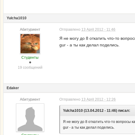
Yulcha1010
Абитуриент
Отправлено
13 April 2012 - 11:46
Я не могу до 8 откатить что-то вопрос
gur - а ты как делал поделись.
Студенты
19 сообщений
Edaker
Абитуриент
Отправлено
13 April 2012 - 12:26
Yulcha1010 (13.04.2012 - 11:46) писал:
Я не могу до 8 откатить что-то вопросы к
gur - а ты как делал поделись.