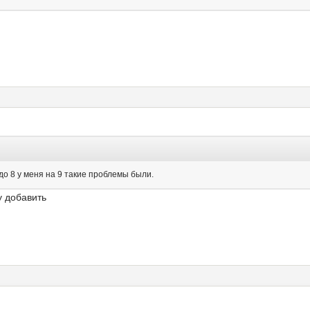
до 8 у меня на 9 такие проблемы были.
у добавить