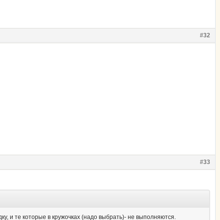
#32
#33
у, и те которые в кружочках (надо выбрать)- не выполняются.