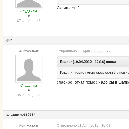
Скрин есть?
Студенты
87 сообщений
gur
Абитуриент
Отправлено
10 April 2012 - 16:27
Edaker (10.04.2012 - 12:16) писал:
Какой интернет експлорер если 9 откати 
спасибо, откат помог. надо бы в шапк
Студенты
35 сообщений
владимир230384
Абитуриент
Отправлено
11 April 2012 - 10:03