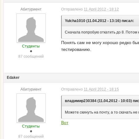
Абитуриент
Отправлено
11 April 2012 - 18:12
Yulcha1010 (11.04.2012 - 13:16) писал:
Сначала попробую откатить до 8. Потом 
Понять сам не могу хорошо редко быв
Студенты
тестированию.
87 сообщений
Edaker
Абитуриент
Отправлено
11 April 2012 - 18:15
владимир230384 (11.04.2012 - 10:03) пи
Можете скинуть на почту, а то скачать не
Вот
Студенты
87 сообщений