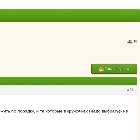
18
Тема закрыта
#31
ить по порядку, и те которые в кружочках (надо выбрать)- не