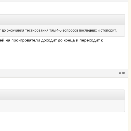
т до окончания тестирования там 4-5 вопросов последних и стопорит.
ей на проигрователи доходит до конца и переходит к
#38