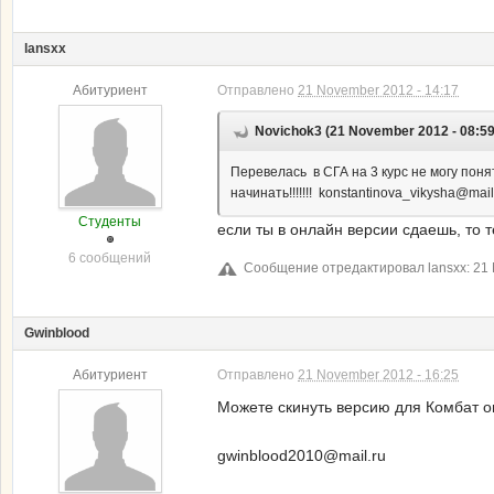
lansxx
Абитуриент
Отправлено
21 November 2012 - 14:17
Novichok3 (21 November 2012 - 08:59
Перевелась в СГА на 3 курс не могу поня
начинать!!!!!!! konstantinova_vikysha@mail
Студенты
если ты в онлайн версии сдаешь, то т
6 сообщений
Сообщение отредактировал lansxx: 21 
Gwinblood
Абитуриент
Отправлено
21 November 2012 - 16:25
Можете скинуть версию для Комбат о
gwinblood2010@mail.ru