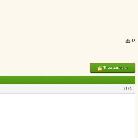
18
Тема закрыта
#121