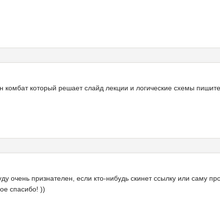
н комбат который решает слайд лекции и логические схемы пишите
уду очень признателен, если кто-нибудь скинет ссылку или саму пр
ое спасибо! ))