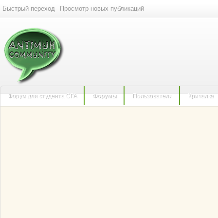
Быстрый переход
Просмотр новых публикаций
Форум для студента СГА
Форумы
Пользователи
Кричалка