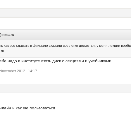
) писал:
ть как все сдавать в филиале сказали все легко делается, у меня лекции вооб
.ru
ебе надо в институте взять диск с лекциями и учебниками
November 2012 - 14:17
нлайн и как ею пользоваться