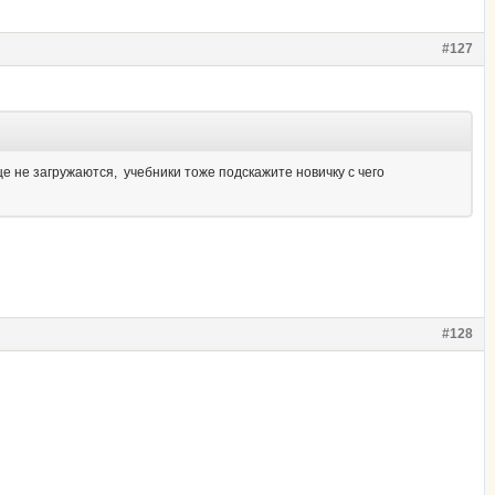
#127
ще не загружаются, учебники тоже подскажите новичку с чего
#128