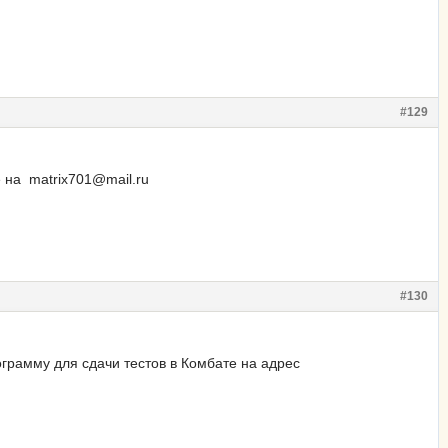
#129
 на matrix701@mail.ru
#130
ограмму для сдачи тестов в Комбате на адрес