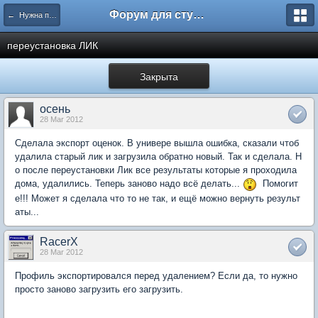
Форум для студента СГА
← Нужна помощь
переустановка ЛИК
Закрыта
осень
28 Mar 2012
Сделала экспорт оценок. В универе вышла ошибка, сказали чтоб
удалила старый лик и загрузила обратно новый. Так и сделала. Н
о после переустановки Лик все результаты которые я проходила
дома, удалились. Теперь заново надо всё делать...
Помогит
е!!! Может я сделала что то не так, и ещё можно вернуть результ
аты...
RacerX
28 Mar 2012
Профиль экспортировался перед удалением? Если да, то нужно
просто заново загрузить его загрузить.