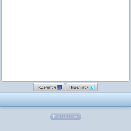
Поделится
Поделится
Полная версия