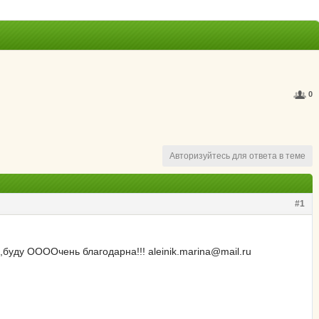
0
Авторизуйтесь для ответа в теме
#1
ь,буду ООООчень благодарна!!! aleinik.marina@mail.ru