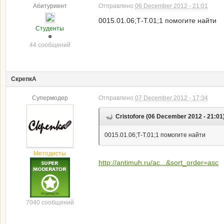
Абитуриент
Отправлено
06 December 2012 - 21:01
0015.01.06;Т-Т.01;1 помогите найти
Студенты
44 сообщений
СкрепкА
Супермодер
Отправлено
07 December 2012 - 17:34
Cristofore (06 December 2012 - 21:01
0015.01.06;Т-Т.01;1 помогите найти
Методисты
http://antimuh.ru/ac...&sort_order=asc
7040 сообщений