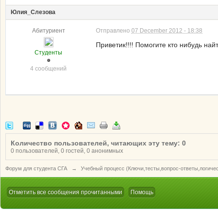
Юлия_Слезова
Абитуриент
Отправлено
07 December 2012 - 18:38
Приветик!!!! Помогите кто нибудь на
Студенты
4 сообщений
Количество пользователей, читающих эту тему: 0
0 пользователей, 0 гостей, 0 анонимных
Форум для студента СГА
→
Учебный процесс (Ключи,тесты,вопрос-ответы,логиче
Отметить все сообщения прочитанными
Помощь