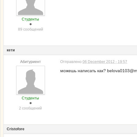
Студенты
89 сообщений
кети
Абитуриент
Отправлено
06 December 2012 - 19:57
можешь написать как? belova0103@ma
Студенты
2 сообщений
Cristofore