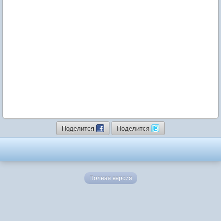
Поделится
Поделится
Полная версия