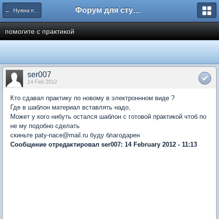
Форум для студента СГА
← Нужна помощь
помогите с практикой
ser007
14 Feb 2012
Кто сдавал практику по новому в электроннном виде ?
Где в шаблон материал вставлять надо,
Может у кого нибуть остался шаблон с готовой практикой чтоб по
не му подобно сделать
скиньте paty-nace@mail.ru буду благодарен
Сообщение отредактировал ser007: 14 February 2012 - 11:13