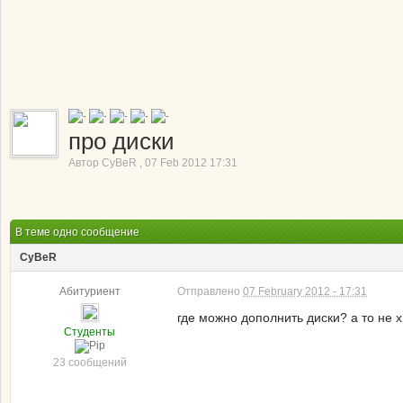
про диски
Автор
CyBeR
,
07 Feb 2012 17:31
В теме одно сообщение
CyBeR
Абитуриент
Отправлено
07 February 2012 - 17:31
где можно дополнить диски? а то не 
Студенты
23 сообщений