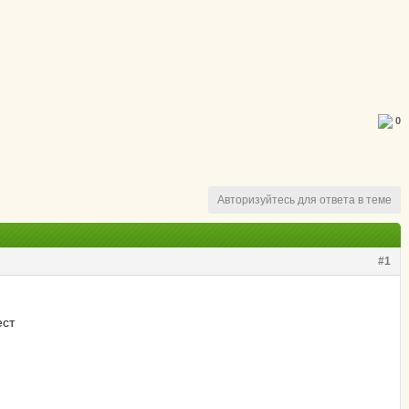
0
Авторизуйтесь для ответа в теме
#1
ест