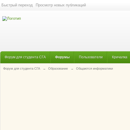
Быстрый переход
Просмотр новых публикаций
Форум для студента СГА
Форумы
Пользователи
Кричалка
Форум для студента СГА
→
Образование
→
Общаются информатики