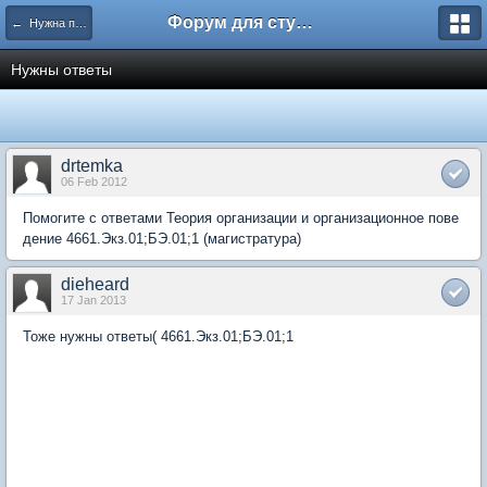
Форум для студента СГА
← Нужна помощь
Нужны ответы
drtemka
06 Feb 2012
Помогите с ответами Теория организации и организационное пове
дение 4661.Экз.01;БЭ.01;1 (магистратура)
dieheard
17 Jan 2013
Тоже нужны ответы( 4661.Экз.01;БЭ.01;1