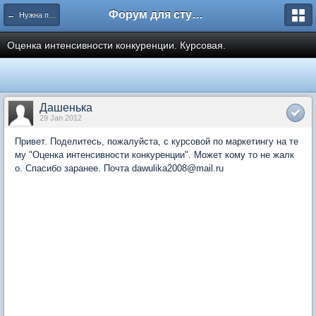
Форум для студента СГА
← Нужна помощь
Оценка интенсивности конкуренции. Курсовая.
Дашенька
29 Jan 2012
Привет. Поделитесь, пожалуйста, с курсовой по маркетингу на те
му "Оценка интенсивности конкуренции". Может кому то не жалк
о. Спасибо заранее. Почта dawulika2008@mail.ru