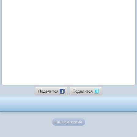
Поделится
Поделится
Полная версия