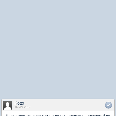
Kotto
16 Mar 2012
Всем привет! кто сдал госы, вопросы совпадали с программой ил