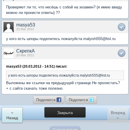
Проверяют ли то, что несёшь с собой на экзамен? (я имею ввиду
можно ли пронести ответы) ??
masya53
20 Mar 2012
у кого есть шпоры поделитесь пожалуйста malyish555@list.ru
СкрепкА
20 Mar 2012
masya53 (20.03.2012 - 14:51) писал:
у кого есть шпоры поделитесь пожалуйста malyish555@list.ru
Выложены же ссылки на предыдущей странице.Не пролистать?
+ с сайта скачать тоже полезно.
Поделится
Поделится
«
Закрыта
Вперед
Назад
»
Полная версия