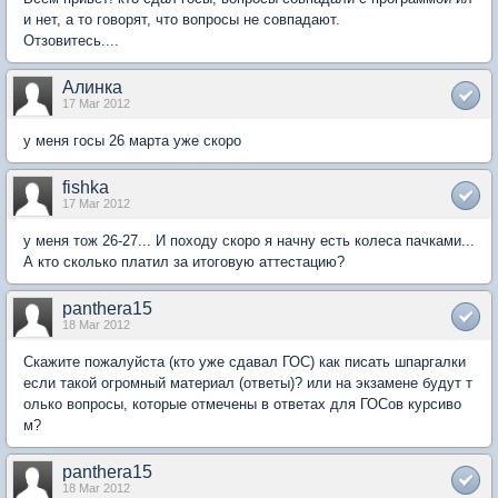
и нет, а то говорят, что вопросы не совпадают.
Отзовитесь....
Алинка
17 Mar 2012
у меня госы 26 марта уже скоро
fishka
17 Mar 2012
у меня тож 26-27... И походу скоро я начну есть колеса пачками...
А кто сколько платил за итоговую аттестацию?
panthera15
18 Mar 2012
Скажите пожалуйста (кто уже сдавал ГОС) как писать шпаргалки
если такой огромный материал (ответы)? или на экзамене будут т
олько вопросы, которые отмечены в ответах для ГОСов курсиво
м?
panthera15
18 Mar 2012