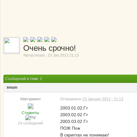
Очень срочно!
Автор
innam
,
23 Jan 2012 21:13
Сообщений в теме: 2
innam
Абитуриент
Отправлено
23 January 2012 - 21:13
2003.01.02;Гт
Студенты
2003.02.02 Гт
2003.03.02 Гт
24 сообщений
ПОЖ Пож
В скриптах не понимаю!