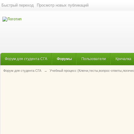
Быстрый переход
Просмотр новых публикаций
Форум для студента СГА
Форумы
Пользователи
Кричалка
Форум для студента СГА
→
Учебный процесс (Ключи,тесты,вопрос-ответы,логиче