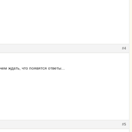
#4
ем ждать, что появятся ответы...
#5