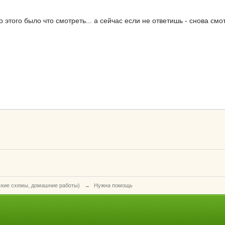
о этого было что смотреть... а сейчас если не ответишь - снова см
ские схемы, домашние работы)
→
Нужна помощь