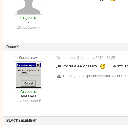
Студенты
26 сообщений
RacerX
Доктор наук
Отправлено
31 January 2012 - 20:25
Да что там ее сдавать
. За это вр
Сообщение отредактировал RacerX: 31 
Студенты
352 сообщений
BLACK8ELEMENT