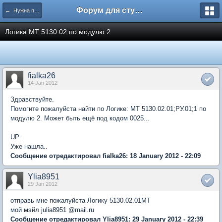
Форум для студента СГА
← Нужна помощь
Логика МТ 5130.02 по модулю 2
fialka26
14 Jan 2012
Здравствуйте.
Помогите пожалуйста найти по Логике: МТ 5130.02.01;РУ.01;1 по
модулю 2. Может быть ещё под кодом 0025...
UP:
Уже нашла..
Сообщение отредактировал fialka26: 18 January 2012 - 22:09
Ylia8951
29 Jan 2012
отправь мне пожалуйста Логику 5130.02.01МТ
мой мэйл julia8951 @mail.ru
Сообщение отредактировал Ylia8951: 29 January 2012 - 22:39