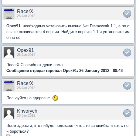
RacerX
25 Jan 2012
Opex91
, необходимо установить именно Net Framework 1.1, а по с
сылке скачивается 4 версия. Найдите версию 1.1 и установите им
енно её.
Opex91
26 Jan 2012
RacerX Спасибо от души помог
Сообщение отредактировал Opex91: 26 January 2012 - 09:48
RacerX
26 Jan 2012
Пользуйся на здоровье
Khvorych
26 Jan 2012
Всем здрасти, кто нибудь подскажет что это за ошибка и как с не
й бороться?