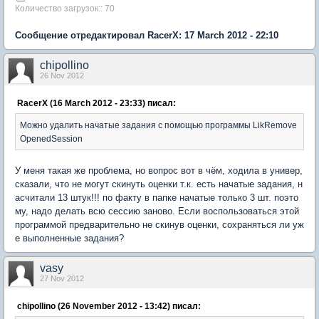
Количество загрузок:: 70
Сообщение отредактировал RacerX: 17 March 2012 - 22:10
chipollino
26 Nov 2012
RacerX (16 March 2012 - 23:33) писал:
Можно удалить начатые задания с помощью программы LikRemove
OpenedSession
У меня такая же проблема, но вопрос вот в чём, ходила в универ,
сказали, что не могут скинуть оценки т.к. есть начатые задания, н
асчитали 13 штук!!! по факту в папке начатые только 3 шт. поэто
му, надо делать всю сессию заново. Если воспользоваться этой
программой предварительно не скинув оценки, сохраняться ли уж
е выполненные задания?
vasy
27 Nov 2012
chipollino (26 November 2012 - 13:42) писал: