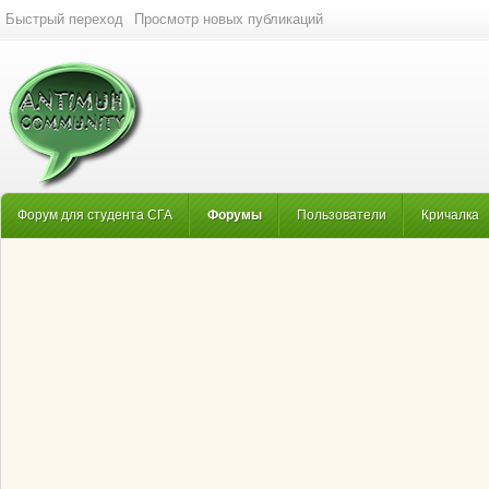
Быстрый переход
Просмотр новых публикаций
Форум для студента СГА
Форумы
Пользователи
Кричалка