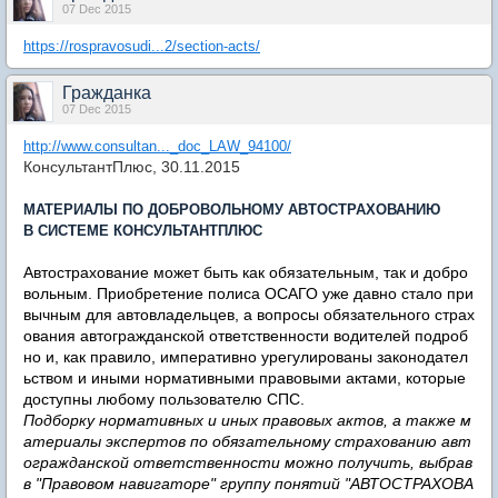
07 Dec 2015
https://rospravosudi...2/section-acts/
Гражданка
07 Dec 2015
http://www.consultan..._doc_LAW_94100/
КонсультантПлюс, 30.11.2015
МАТЕРИАЛЫ ПО ДОБРОВОЛЬНОМУ АВТОСТРАХОВАНИЮ
В СИСТЕМЕ КОНСУЛЬТАНТПЛЮС
Автострахование может быть как обязательным, так и добро
вольным. Приобретение полиса ОСАГО уже давно стало при
вычным для автовладельцев, а вопросы обязательного страх
ования автогражданской ответственности водителей подроб
но и, как правило, императивно урегулированы законодател
ьством и иными нормативными правовыми актами, которые
доступны любому пользователю СПС.
Подборку нормативных и иных правовых актов, а также м
атериалы экспертов по обязательному страхованию авт
огражданской ответственности можно получить, выбрав
в "Правовом навигаторе" группу понятий "АВТОСТРАХОВА