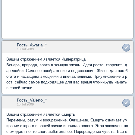
Гость_Awaria_*
10 Jul 2009
Вашим отражением является Императрица
Венера, природа, врата в земную жизнь. Идея роста, творения, д
ар любви. Сильное воображение и подсознание. Жизнь для вас б
огата и насыщена эмоциями и впечатлениями. Приумножение и р
ост; сейчас самое подходящее для вас время что-нибудь начать
в своей жизни.
Гость_Valeno_*
15 Jul 2009
Вашим отражением является Смерть
Перемены, разум и воображение. Очищение. Смерть означает ум
ирание старого в вашей жизни и начало нового. Этап закончен, ва
с ожидает нечто сногсшибательное. Перерождение чувств. Все о