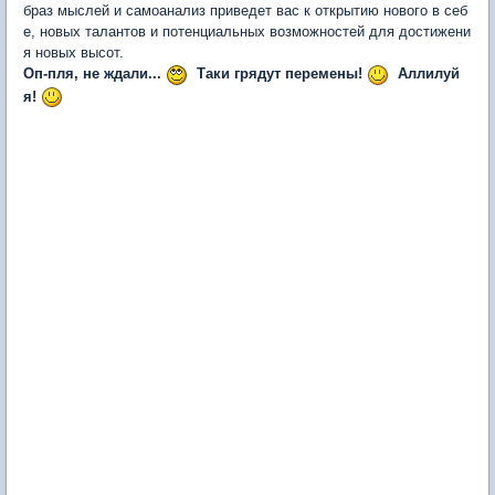
браз мыслей и самоанализ приведет вас к открытию нового в себ
е, новых талантов и потенциальных возможностей для достижени
я новых высот.
Оп-пля, не ждали...
Таки грядут перемены!
Аллилуй
я!