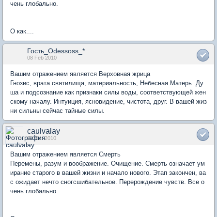
чень глобально.
О как....
Гость_Odessoss_*
08 Feb 2010
Вашим отражением является Верховная жрица
Гнозис, врата святилища, материальность, Небесная Матерь. Ду
ша и подсознание как признаки силы воды, соответствующей жен
скому началу. Интуиция, ясновидение, чистота, друг. В вашей жиз
ни сильны сейчас тайные силы.
caulvalay
22 Oct 2010
Вашим отражением является Смерть
Перемены, разум и воображение. Очищение. Смерть означает ум
ирание старого в вашей жизни и начало нового. Этап закончен, ва
с ожидает нечто сногсшибательное. Перерождение чувств. Все о
чень глобально.