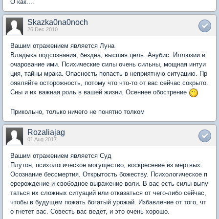
О как....
Skazka0na0noch
26 Dec 2010
Вашим отражением является Луна
Владыка подсознания, бездна, высшая цель. Анубис. Иллюзии и
очарование ими. Психические силы очень сильны, мощная интуи
ция, тайны мрака. Опасность попасть в неприятную ситуацию. Пр
оявляйте осторожность, потому что что-то от вас сейчас сокрыто.
Сны и их важная роль в вашей жизни. Осеннее обострение
Прикольно, только ничего не понятно толком
Rozaliajag
01 Aug 2017
Вашим отражением является Суд
Плутон, психологическое могущество, воскресение из мертвых.
Осознание бессмертия. Открытость божеству. Психологическое п
ерерождение и свободное выражение воли. В вас есть силы выпу
таться их сложных ситуаций или отказаться от чего-либо сейчас,
чтобы в будущем пожать богатый урожай. Избавление от того, чт
о гнетет вас. Совесть вас ведет, и это очень хорошо.