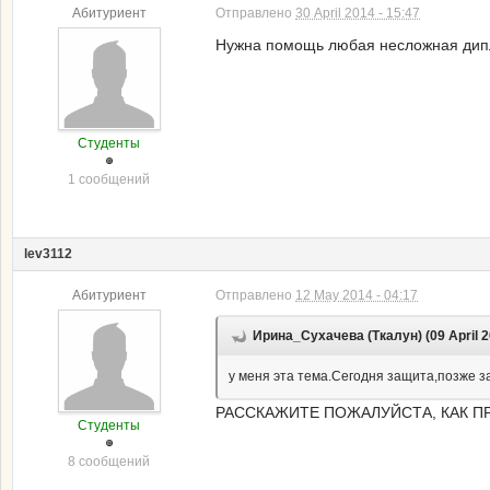
Абитуриент
Отправлено
30 April 2014 - 15:47
Нужна помощь любая несложная дипло
Студенты
1 сообщений
lev3112
Абитуриент
Отправлено
12 May 2014 - 04:17
Ирина_Сухачева (Ткалун) (09 April 2
у меня эта тема.Сегодня защита,позже з
РАССКАЖИТЕ ПОЖАЛУЙСТА, КАК П
Студенты
8 сообщений