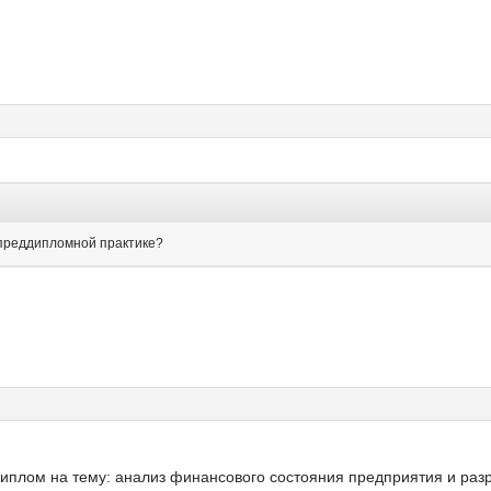
 преддипломной практике?
 диплом на тему: анализ финансового состояния предприятия и ра