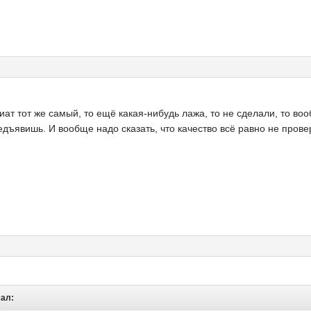
гиат тот же самый, то ещё какая-нибудь лажа, то не сделали, то в
редъявишь. И вообще надо сказать, что качество всё равно не пров
сал: