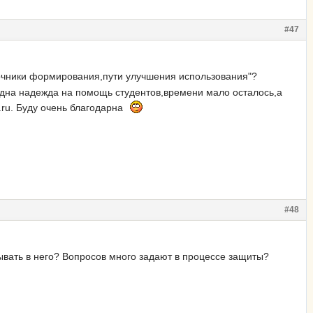
#47
очники формирования,пути улучшения использования"?
одна надежда на помощь студентов,времени мало осталось,а
.ru. Буду очень благодарна
#48
ывать в него? Вопросов много задают в процессе защиты?