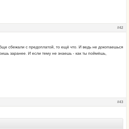
#42
ообще сбежали с предоплатой, то ещё что. И ведь не докопаешься
еришь заранее. И если тему не знаешь - как ты поймёшь,
#43