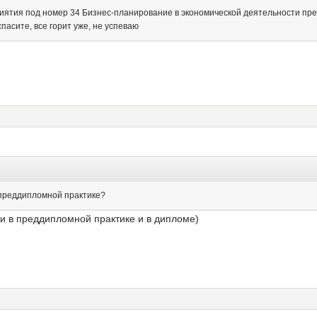
риятия под номер 34
Бизнес-планирование в экономической деятельности пре
пасите, все горит уже, не успеваю
 преддипломной практике?
и в преддипломной практике и в дипломе)