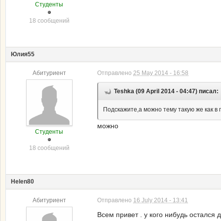
Студенты
18 сообщений
Юлия55
Абитуриент
Отправлено
25 May 2014 - 16:58
Teshka (09 April 2014 - 04:47) писал:
Подскажите,а можно тему такую же как в
можно
Студенты
18 сообщений
Helen80
Абитуриент
Отправлено
16 July 2014 - 13:41
Всем привет . у кого нибудь остался