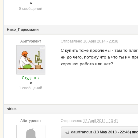
8 сообщений
Нико_Пиросмани
Абитуриент
Отправлено
10 April 2014 - 23:38
С купить тоже проблемы - там то пла
ни до чего, потому что а что ты им п
хорошая работа или нет?
Студенты
1 сообщений
sirius
Абитуриент
Отправлено
12 April 2014 - 13:41
daurfrancuz (13 May 2013 - 22:46) пи