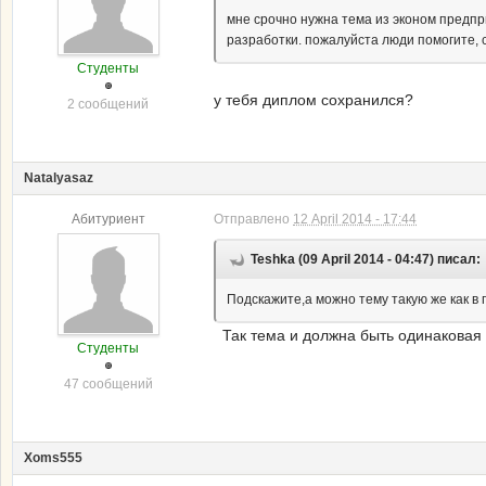
мне срочно нужна тема из эконом предп
разработки. пожалуйста люди помогите, с
Студенты
у тебя диплом сохранился?
2 сообщений
Natalyasaz
Абитуриент
Отправлено
12 April 2014 - 17:44
Teshka (09 April 2014 - 04:47) писал:
Подскажите,а можно тему такую же как в
Так тема и должна быть одинаковая 
Студенты
47 сообщений
Xoms555