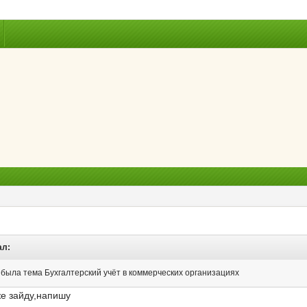
ал:
 была тема Бухгалтерский учёт в коммерческих организациях
же зайду,напишу