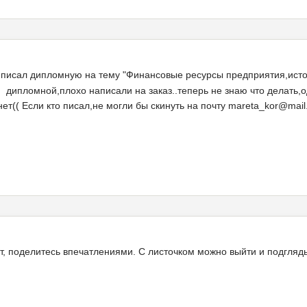
 писал дипломную на тему "Финансовые ресурсы предприятия,ист
 дипломной,плохо написали на заказ..теперь не знаю что делать,
ет(( Если кто писал,не могли бы скинуть на почту mareta_kor@mail
ит, поделитесь впечатлениями. С листочком можно выйти и подгляд