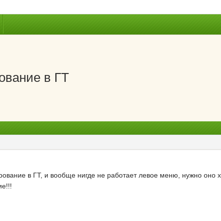
ование в ГТ
рование в ГТ, и вообще нигде не работает левое меню, нужно оно х
е!!!