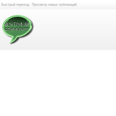
Быстрый переход
Просмотр новых публикаций