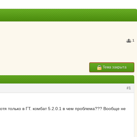
1
Тема закрыта
#1
отя только в ГТ. комбат 5.2.0.1 в чем проблема??? Вообще не