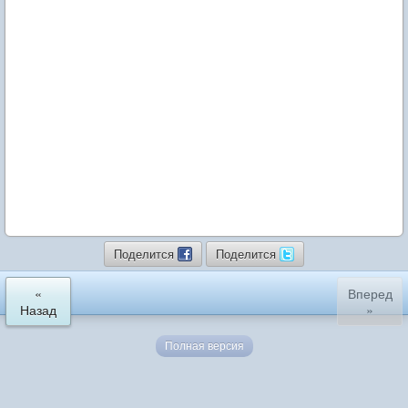
Поделится
Поделится
«
Вперед
Назад
»
Полная версия