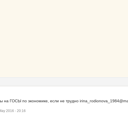
ты на ГОСЫ по экономике, если не трудно irina_rodionova_1984@mai
ay 2016 - 20:16