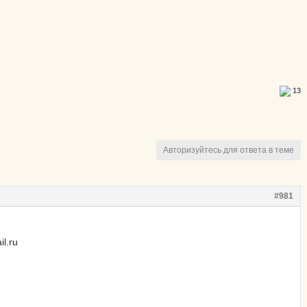
13
Авторизуйтесь для ответа в теме
#981
l.ru