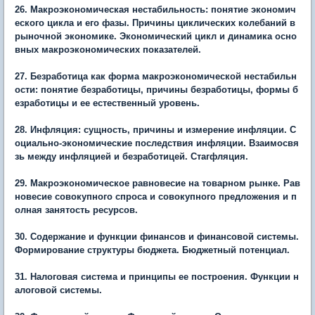
26. Макроэкономическая нестабильность: понятие экономич
еского цикла и его фазы. Причины циклических колебаний в
рыночной экономике. Экономический цикл и динамика осно
вных макроэкономических показателей.
27. Безработица как форма макроэкономической нестабильн
ости: понятие безработицы, причины безработицы, формы б
езработицы и ее естественный уровень.
28. Инфляция: сущность, причины и измерение инфляции. С
оциально-экономические последствия инфляции. Взаимосвя
зь между инфляцией и безработицей. Стагфляция.
29. Макроэкономическое равновесие на товарном рынке. Рав
новесие совокупного спроса и совокупного предложения и п
олная занятость ресурсов.
30. Содержание и функции финансов и финансовой системы.
Формирование структуры бюджета. Бюджетный потенциал.
31. Налоговая система и принципы ее построения. Функции н
алоговой системы.