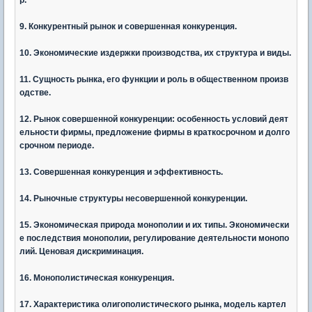
9. Конкурентный рынок и совершенная конкуренция.
10. Экономические издержки производства, их структура и виды.
11. Сущность рынка, его функции и роль в общественном произв
одстве.
12. Рынок совершенной конкуренции: особенность условий деят
ельности фирмы, предложение фирмы в краткосрочном и долго
срочном периоде.
13. Совершенная конкуренция и эффективность.
14. Рыночные структуры несовершенной конкуренции.
15. Экономическая природа монополии и их типы. Экономически
е последствия монополии, регулирование деятельности монопо
лий. Ценовая дискриминация.
16. Монополистическая конкуренция.
17. Характеристика олигополистического рынка, модель картел