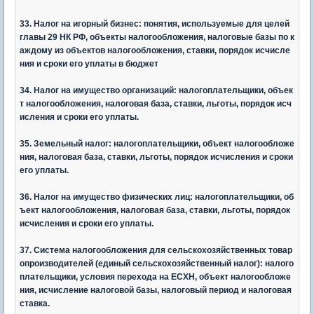
33. Налог на игорный бизнес: понятия, используемые для целей
главы 29 НК РФ, объекты налогообложения, налоговые базы по к
аждому из объектов налогообложения, ставки, порядок исчисле
ния и сроки его уплаты в бюджет
34. Налог на имущество организаций: налогоплательщики, объек
т налогообложения, налоговая база, ставки, льготы, порядок исч
исления и сроки его уплаты.
35. Земельный налог: налогоплательщики, объект налогообложе
ния, налоговая база, ставки, льготы, порядок исчисления и сроки
его уплаты.
36. Налог на имущество физических лиц: налогоплательщики, об
ъект налогообложения, налоговая база, ставки, льготы, порядок
исчисления и сроки его уплаты.
37. Система налогообложения для сельскохозяйственных товар
опроизводителей (единый сельскохозяйственный налог): налого
плательщики, условия перехода на ЕСХН, объект налогообложе
ния, исчисление налоговой базы, налоговый период и налоговая
ставка.