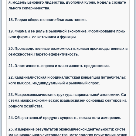
я, модель ценового лидерства, дуополия Курно, модель сознате
льного соперничества.
18. Теория общественного благосостояния.
19. Фирма и ее роль в рыночной экономике. Формирование приб
ыли фирмы, ее источники и функции.
20. Производственные возможности, кривая производственных в
озможностей, Парето-эффективность.
21. Эластичность спроса и эластичность предложения.
22. Кардиналистская и ординалистская концепции потребительс
кого выбора. Индивидуальный и рыночный спрос.
23. Макроэкономическая структура национальной экономики. Си
стема макроэкономических взаимосвязей основных секторов на
родного хозяйства.
24. Общественный продукт: сущность, показатели измерения.
25. Измерение результатов экономической деятельности: систе
ма национального счетоводства, методология исчисления основ