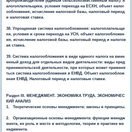
аропроизводителей (единый сельскохозяйственный налог): н
алогоплательщики, условия перехода на ЕСХН, объект налог
ообложения, исчисление налоговой базы, налоговый период
и налоговая ставка.
38. Упрощенная система налогообложения: налогоплательщи
ки, условия и сроки перехода на УСН, объект налогообложен
ия, исчисление налоговой базы, налоговый период и налогов
ая ставка.
39. Система налогообложения в виде единого налога на вмен
енный доход для отдельных видов деятельности: виды пред
принимательской деятельности, при которых может применя
ться система налогообложения в ЕНВД. Объект налогооблож
ения ЕНВД. Налоговый период и налоговые ставки.
Раздел
III. МЕНЕДЖМЕНТ. ЭКОНОМИКА ТРУДА. ЭКОНОМИЧЕС
КИЙ АНАЛИЗ
1. Теоретические основы менеджмента: законы и принципы.
2. Организационные основы менеджмента: функции менедж
мента, их роль и место в методологии, теории и практике ме
неджмента.