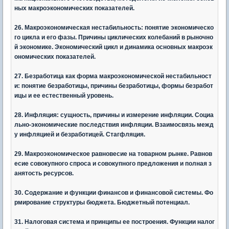
ных макроэкономических показателей.
26. Макроэкономическая нестабильность: понятие экономическо
го цикла и его фазы. Причины циклических колебаний в рыночно
й экономике. Экономический цикл и динамика основных макроэк
ономических показателей.
27. Безработица как форма макроэкономической нестабильност
и: понятие безработицы, причины безработицы, формы безработ
ицы и ее естественный уровень.
28. Инфляция: сущность, причины и измерение инфляции. Социа
льно-экономические последствия инфляции. Взаимосвязь межд
у инфляцией и безработицей. Стагфляция.
29. Макроэкономическое равновесие на товарном рынке. Равнов
есие совокупного спроса и совокупного предложения и полная з
анятость ресурсов.
30. Содержание и функции финансов и финансовой системы. Фо
рмирование структуры бюджета. Бюджетный потенциал.
31. Налоговая система и принципы ее построения. Функции налог