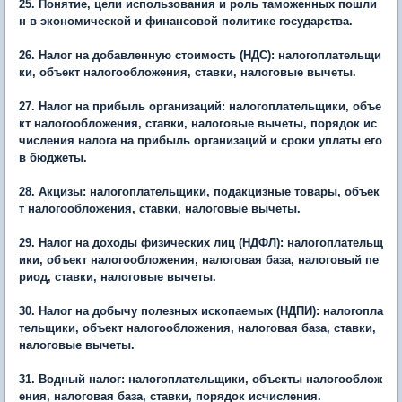
25. Понятие, цели использования и роль таможенных пошли
н в экономической и финансовой политике государства.
26. Налог на добавленную стоимость (НДС): налогоплательщи
ки, объект налогообложения, ставки, налоговые вычеты.
27. Налог на прибыль организаций: налогоплательщики, объе
кт налогообложения, ставки, налоговые вычеты, порядок ис
числения налога на прибыль организаций и сроки уплаты его
в бюджеты.
28. Акцизы: налогоплательщики, подакцизные товары, объек
т налогообложения, ставки, налоговые вычеты.
29. Налог на доходы физических лиц (НДФЛ): налогоплательщ
ики, объект налогообложения, налоговая база, налоговый пе
риод, ставки, налоговые вычеты.
30. Налог на добычу полезных ископаемых (НДПИ): налогопла
тельщики, объект налогообложения, налоговая база, ставки,
налоговые вычеты.
31. Водный налог: налогоплательщики, объекты налогооблож
ения, налоговая база, ставки, порядок исчисления.