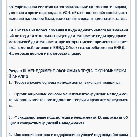
38. Упрощенная система налогообложения: налогоплательщики,
условия и сроки перехода на УСН, объект налогообложения, исч
исление налоговой базы, налоговый период и налоговая ставка.
39. Система налогообложения в виде единого налога на вмененн
ый доход для отдельных видов деятельности: виды предприни
мательской деятельности, при которых может применяться сист
ема налогообложения в ЕНВД. Объект налогообложения ЕНВД.
Налоговый период и налоговые ставки.
Раздел
III. МЕНЕДЖМЕНТ. ЭКОНОМИКА ТРУДА. ЭКОНОМИЧЕСКИ
Й АНАЛИЗ
1. Теоретические основы менеджмента: законы и принципы.
2. Организационные основы менеджмента: функции менеджмен
та, их роль и место в методологии, теории и практике менеджмен
та.
3. Функциональные подсистемы менеджмента. Взаимосвязь об
щих и конкретных функций менеджмента.
4. Изменение состава и содержания функций под воздействием