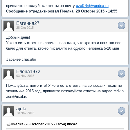
пришлите пожалуйста ответы на почту
azx075@yandex.ru
Сообщение отредактировал Пчелка: 28 October 2015 - 14:55
Евгения27
28 Oct 2015
Добрый день!
У кого есть ответы в форме шпаргалок, что кратко и понятно все
было для ответа, кто-то писал.что на одного человека 5-10 мин
Заранее спасибо
Елена1972
03 Nov 2015
Пожалуйста, помогите! У кого есть ответы на вопросы к госам по
экономике 2015 год, пришлите пожалуйста ответы на адрес redkin
aen@mail.ru
ajela
10 Nov 2015
Пчелка (28 October 2015 - 14:54) писал: