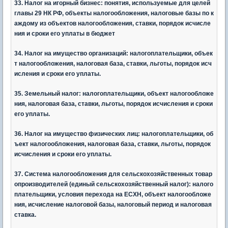
33. Налог на игорный бизнес: понятия, используемые для целей
главы 29 НК РФ, объекты налогообложения, налоговые базы по к
аждому из объектов налогообложения, ставки, порядок исчисле
ния и сроки его уплаты в бюджет
34. Налог на имущество организаций: налогоплательщики, объек
т налогообложения, налоговая база, ставки, льготы, порядок исч
исления и сроки его уплаты.
35. Земельный налог: налогоплательщики, объект налогообложе
ния, налоговая база, ставки, льготы, порядок исчисления и сроки
его уплаты.
36. Налог на имущество физических лиц: налогоплательщики, об
ъект налогообложения, налоговая база, ставки, льготы, порядок
исчисления и сроки его уплаты.
37. Система налогообложения для сельскохозяйственных товар
опроизводителей (единый сельскохозяйственный налог): налого
плательщики, условия перехода на ЕСХН, объект налогообложе
ния, исчисление налоговой базы, налоговый период и налоговая
ставка.