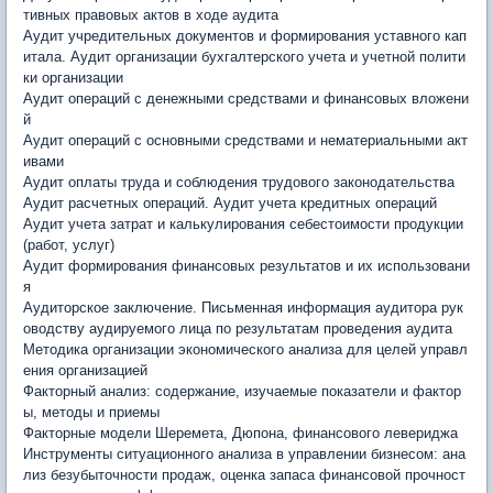
тивных правовых актов в ходе аудита
Аудит учредительных документов и формирования уставного кап
итала. Аудит организации бухгалтерского учета и учетной полити
ки организации
Аудит операций с денежными средствами и финансовых вложени
й
Аудит операций с основными средствами и нематериальными акт
ивами
Аудит оплаты труда и соблюдения трудового законодательства
Аудит расчетных операций. Аудит учета кредитных операций
Аудит учета затрат и калькулирования себестоимости продукции
(работ, услуг)
Аудит формирования финансовых результатов и их использовани
я
Аудиторское заключение. Письменная информация аудитора рук
оводству аудируемого лица по результатам проведения аудита
Методика организации экономического анализа для целей управл
ения организацией
Факторный анализ: содержание, изучаемые показатели и фактор
ы, методы и приемы
Факторные модели Шеремета, Дюпона, финансового левериджа
Инструменты ситуационного анализа в управлении бизнесом: ана
лиз безубыточности продаж, оценка запаса финансовой прочност