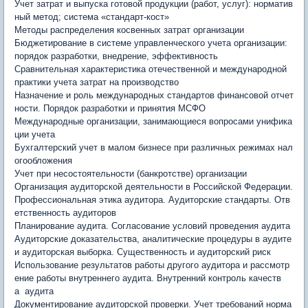
Учет затрат и выпуска готовой продукции (работ, услуг): норматив
ный метод; система «стандарт-кост»
Методы распределения косвенных затрат организации
Бюджетирование в системе управленческого учета организации:
порядок разработки, внедрение, эффективность
Сравнительная характеристика отечественной и международной
практики учета затрат на производство
Назначение и роль международных стандартов финансовой отчет
ности. Порядок разработки и принятия МСФО
Международные организации, занимающиеся вопросами унифика
ции учета
Бухгалтерский учет в малом бизнесе при различных режимах нал
огообложения
Учет при несостоятельности (банкротстве) организации
Организация аудиторской деятельности в Российской Федерации.
Профессиональная этика аудитора. Аудиторские стандарты. Отв
етственность аудиторов
Планирование аудита. Согласование условий проведения аудита
Аудиторские доказательства, аналитические процедуры в аудите
и аудиторская выборка. Существенность и аудиторский риск
Использование результатов работы другого аудитора и рассмотр
ение работы внутреннего аудита. Внутренний контроль качеств
а аудита
Документирование аудиторской проверки. Учет требований норма