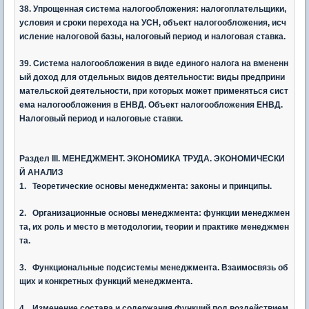
38. Упрощенная система налогообложения: налогоплательщики,
условия и сроки перехода на УСН, объект налогообложения, исч
исление налоговой базы, налоговый период и налоговая ставка.
39. Система налогообложения в виде единого налога на вмененн
ый доход для отдельных видов деятельности: виды предприни
мательской деятельности, при которых может применяться сист
ема налогообложения в ЕНВД. Объект налогообложения ЕНВД.
Налоговый период и налоговые ставки.
Раздел
III. МЕНЕДЖМЕНТ. ЭКОНОМИКА ТРУДА. ЭКОНОМИЧЕСКИ
Й АНАЛИЗ
1. Теоретические основы менеджмента: законы и принципы.
2. Организационные основы менеджмента: функции менеджмен
та, их роль и место в методологии, теории и практике менеджмен
та.
3. Функциональные подсистемы менеджмента. Взаимосвязь об
щих и конкретных функций менеджмента.
4. Изменение состава и содержания функций под воздействием