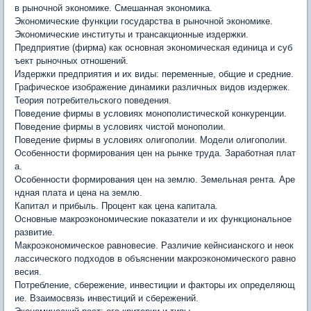
в рыночной экономике. Смешанная экономика.
Экономические функции государства в рыночной экономике.
Экономические институты и трансакционные издержки.
Предприятие (фирма) как основная экономическая единица и суб
ъект рыночных отношений.
Издержки предприятия и их виды: переменные, общие и средние.
Графическое изображение динамики различных видов издержек.
Теория потребительского поведения.
Поведение фирмы в условиях монополистической конкуренции.
Поведение фирмы в условиях чистой монополии.
Поведение фирмы в условиях олигополии. Модели олигополии.
Особенности формирования цен на рынке труда. Заработная плат
а.
Особенности формирования цен на землю. Земельная рента. Аре
ндная плата и цена на землю.
Капитал и прибыль. Процент как цена капитала.
Основные макроэкономические показатели и их функциональное
развитие.
Макроэкономическое равновесие. Различие кейнсианского и неок
лассического подходов в объяснении макроэкономического равно
весия.
Потребление, сбережение, инвестиции и факторы их определяющ
ие. Взаимосвязь инвестиций и сбережений.