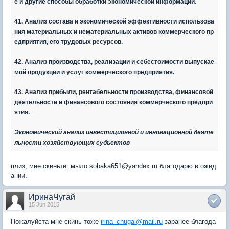
е и другие способы обработки экономической информации.
41. Анализ состава и экономической эффективности использова
ния материальных и нематериальных активов коммерческого пр
едприятия, его трудовых ресурсов.
42. Анализ производства, реализации и себестоимости выпускае
мой продукции и услуг коммерческого предприятия.
43. Анализ прибыли, рентабельности производства, финансовой
деятельности и финансового состояния коммерческого предпри
ятия.
Экономический анализ инвестиционной и инновационной деяте
льност
и хозяйствующих субъектов
плиз, мне скиньте. мыло sobaka651@yandex.ru благодарю в ожид
ании.
ИринаЧугай
15 Jun 2015
Пожалуйста мне скинь тоже
irina_chugai@mail.ru
заранее благода