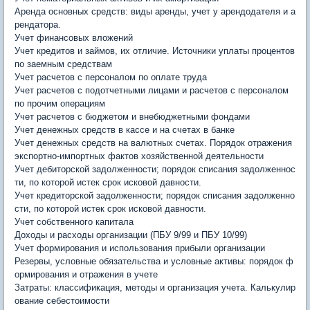
Аренда основных средств: виды аренды, учет у арендодателя и а
рендатора.
Учет финансовых вложений
Учет кредитов и займов, их отличие. Источники уплаты процентов
по заемным средствам
Учет расчетов с персоналом по оплате труда
Учет расчетов с подотчетными лицами и расчетов с персоналом
по прочим операциям
Учет расчетов с бюджетом и внебюджетными фондами
Учет денежных средств в кассе и на счетах в банке
Учет денежных средств на валютных счетах. Порядок отражения
экспортно-импортных фактов хозяйственной деятельности
Учет дебиторской задолженности; порядок списания задолженнос
ти, по которой истек срок исковой давности.
Учет кредиторской задолженности; порядок списания задолженно
сти, по которой истек срок исковой давности.
Учет собственного капитала
Доходы и расходы организации (ПБУ 9/99 и ПБУ 10/99)
Учет формирования и использования прибыли организации
Резервы, условные обязательства и условные активы: порядок ф
ормирования и отражения в учете
Затраты: классификация, методы и организация учета. Калькулир
ование себестоимости