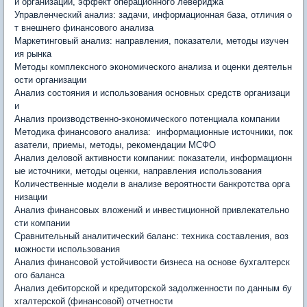
и организации, эффект операционного левериджа
Управленческий анализ: задачи, информационная база, отличия о
т внешнего финансового анализа
Маркетинговый анализ: направления, показатели, методы изучен
ия рынка
Методы комплексного экономического анализа и оценки деятельн
ости организации
Анализ состояния и использования основных средств организаци
и
Анализ производственно-экономического потенциала компании
Методика финансового анализа: информационные источники, пок
азатели, приемы, методы, рекомендации МСФО
Анализ деловой активности компании: показатели, информационн
ые источники, методы оценки, направления использования
Количественные модели в анализе вероятности банкротства орга
низации
Анализ финансовых вложений и инвестиционной привлекательно
сти компании
Сравнительный аналитический баланс: техника составления, воз
можности использования
Анализ финансовой устойчивости бизнеса на основе бухгалтерск
ого баланса
Анализ дебиторской и кредиторской задолженности по данным бу
хгалтерской (финансовой) отчетности