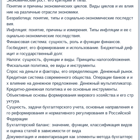
Экономический рост: его критерии и типы.
Понятие и причины экономических циклов. Виды циклов и их влия
ние на различные отрасли экономики.
Безработица: понятие, типы и социально-экономические последст
вия.
Инфляция: понятие, причины и измерения. Типы инфляции и ее с
оциально-экономические последствия.
Финансовая система: сущность, роль и функции финансов.
Госбюджет, его формирование и использование. Бюджетный деф
ицит и государственный долг.
Налоги: сущность, функции и виды. Принципы налогообложения.
Фискальная политика, ее виды и инструменты.
Спрос на деньги и факторы, его определяющие. Денежный рынок.
Кредитная система современного общества. Операции банков и и
х влияние на денежное предложение. Денежный мультипликатор.
Кредитно-денежная политика и ее основные инструменты.
Объективные основы формирования мирового хозяйства и его стр
уктура.
Сущность, задачи бухгалтерского учета, основные направления е
го реформирования и нормативного регулирования в Российской
Федерации
Бухгалтерский баланс: значение, функции, классификация видов
и оценка статей в зависимости от вида
Документация и инвентаризация как элементы метода бухгалтерс