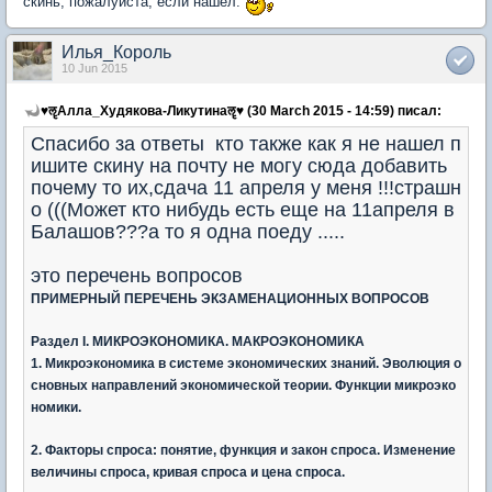
скинь, пожалуйста, если нашел.
Илья_Король
10 Jun 2015
♥ॡАлла_Худякова-Ликутинаॡ♥ (30 March 2015 - 14:59) писал:
Спасибо за ответы кто также как я не нашел п
ишите скину на почту не могу сюда добавить
почему то их,сдача 11 апреля у меня !!!страшн
о (((Может кто нибудь есть еще на 11апреля в
Балашов???а то я одна поеду .....
это перечень вопросов
ПРИМЕРНЫЙ ПЕРЕЧЕНЬ ЭКЗАМЕНАЦИОННЫХ ВОПРОСОВ
Раздел
I. МИКРОЭКОНОМИКА. МАКРОЭКОНОМИКА
1. Микроэкономика в системе экономических знаний. Эволюция о
сновных направлений экономической теории. Функции микроэко
номики.
2. Факторы спроса: понятие, функция и закон спроса. Изменение
величины спроса, кривая спроса и цена спроса.