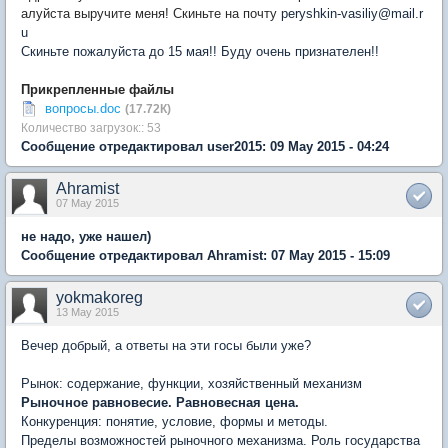
алуйста выручите меня! Скиньте на почту
peryshkin-vasiliy@mail.r
u
Скиньте пожалуйста до 15 мая!! Буду очень признателен!!
Прикрепленные файлы
вопросы.doc
(17.72К)
Количество загрузок:: 53
Сообщение отредактировал user2015: 09 May 2015 - 04:24
Ahramist
07 May 2015
не надо, уже нашел)
Сообщение отредактировал Ahramist: 07 May 2015 - 15:09
yokmakoreg
13 May 2015
Вечер добрый, а ответы на эти госы были уже?
Рынок: содержание, функции, хозяйственный механизм
Рыночное равновесие. Равновесная цена.
Конкуренция: понятие, условие, формы и методы.
Пределы возможностей рыночного механизма. Роль государства