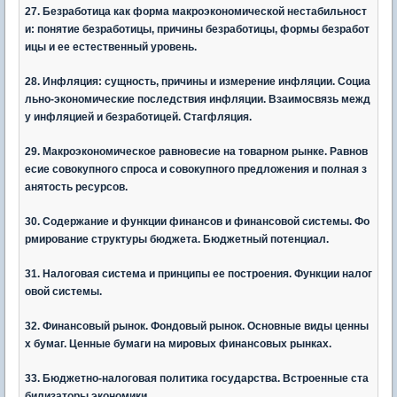
27. Безработица как форма макроэкономической нестабильност
и: понятие безработицы, причины безработицы, формы безработ
ицы и ее естественный уровень.
28. Инфляция: сущность, причины и измерение инфляции. Социа
льно-экономические последствия инфляции. Взаимосвязь межд
у инфляцией и безработицей. Стагфляция.
29. Макроэкономическое равновесие на товарном рынке. Равнов
есие совокупного спроса и совокупного предложения и полная з
анятость ресурсов.
30. Содержание и функции финансов и финансовой системы. Фо
рмирование структуры бюджета. Бюджетный потенциал.
31. Налоговая система и принципы ее построения. Функции налог
овой системы.
32. Финансовый рынок. Фондовый рынок. Основные виды ценны
х бумаг. Ценные бумаги на мировых финансовых рынках.
33. Бюджетно-налоговая политика государства. Встроенные ста
билизаторы экономики.