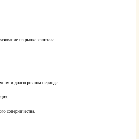
.
разование на рынке капитала.
чном и долгосрочном периоде.
ция.
ого соперничества.