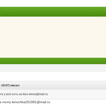
 19:07) писал:
е у кого есть на klus-elena@mail.ru
а почту lenochka251081@mail.ru