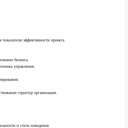
е показатели эффективности проекта.
ование бизнеса.
техника управления.
улирования.
ствование структур организации.
ельности и стиль поведения.