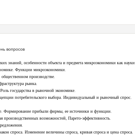
ень вопросов
ких знаний, особенности объекта и предмета микроэкономики как науки
ономике. Функции микроэкономики.
в общественном производстве.
фраструктура рынка.
Роль государства в рыночной экономике.
нцепции потребительского выбора. Индивидуальный и рыночный спрос.
ке. Формирование прибыли фирмы, ее источники и функции.
ая производственных возможностей, Парето-эффективность.
предложения.
закон спроса. Изменение величины спроса, кривая спроса и цена спроса.