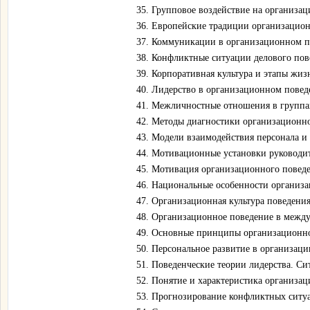
35. Групповое воздействие на организа
36. Европейские традиции организацио
37. Коммуникации в организационном п
38. Конфликтные ситуации делового по
39. Корпоративная культура и этапы жи
40. Лидерство в организационном повед
41. Межличностные отношения в группа
42. Методы диагностики организационно
43. Модели взаимодействия персонала и
44. Мотивационные установки руководит
45. Мотивация организационного повед
46. Национальные особенности организа
47. Организационная культура поведени
48. Организационное поведение в межд
49. Основные принципы организационно
50. Персональное развитие в организац
51. Поведенческие теории лидерства. Си
52. Понятие и характеристика организац
53. Прогнозирование конфликтных ситу