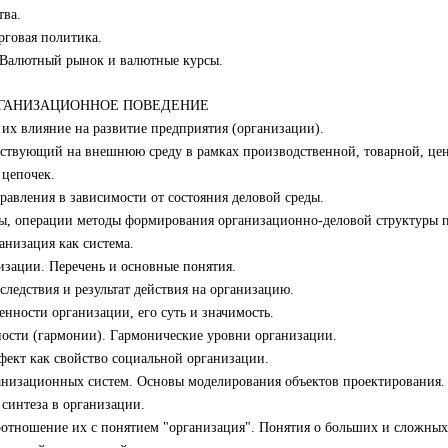
тва.
рговая политика.
. Валютный рынок и валютные курсы.
 ОРГАНИЗАЦИОННОЕ ПОВЕДЕНИЕ
 их влияние на развитие предприятия (организации).
йствующий на внешнюю среду в рамках производственной, товарной, це
 цепочек.
равления в зависимости от состояния деловой среды.
ы, операции методы формирования организационно-деловой структуры п
анизация как система.
изации. Перечень и основные понятия.
 следствия и результат действия на организацию.
нности организации, его суть и значимость.
ости (гармонии). Гармонические уровни организации.
фект как свойство социальной организации.
ганизационных систем. Основы моделирования объектов проектирования.
 синтеза в организации.
соотношение их с понятием "организация". Понятия о больших и сложных