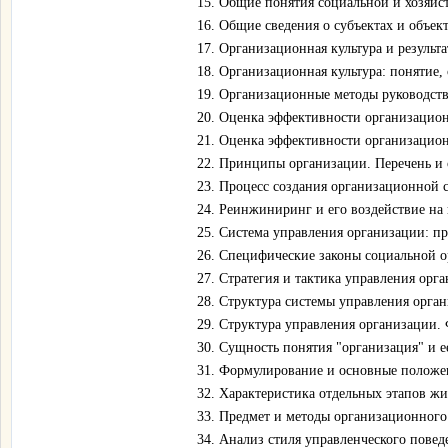
15. Общие понятия социальной и хозяйс
16. Общие сведения о субъектах и объек
17. Организационная культура и результа
18. Организационная культура: понятие,
19. Организационные методы руководства
20. Оценка эффективности организацио
21. Оценка эффективности организацион
22. Принципы организации. Перечень и 
23. Процесс создания организационной 
24. Реинжиниринг и его воздействие на
25. Система управления организации: пр
26. Специфические законы социальной о
27. Стратегия и тактика управления орг
28. Структура системы управления орга
29. Структура управления организации.
30. Сущность понятия "организация" и е
31. Формулирование и основные положен
32. Характеристика отдельных этапов ж
33. Предмет и методы организационного
34. Анализ стиля управленческого повед