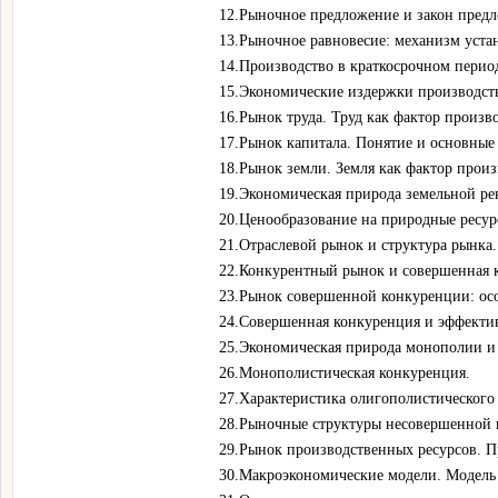
12.Рыночное предложение и закон пред
13.Рыночное равновесие: механизм устан
14.Производство в краткосрочном перио
15.Экономические издержки производств
16.Рынок труда. Труд как фактор произво
17.Рынок капитала. Понятие и основные 
18.Рынок земли. Земля как фактор произ
19.Экономическая природа земельной ре
20.Ценообразование на природные ресур
21.Отраслевой рынок и структура рынка
22.Конкурентный рынок и совершенная 
23.Рынок совершенной конкуренции: осо
24.Совершенная конкуренция и эффекти
25.Экономическая природа монополии и
26.Монополистическая конкуренция.
27.Характеристика олигополистического 
28.Рыночные структуры несовершенной 
29.Рынок производственных ресурсов. П
30.Макроэкономические модели. Модель 