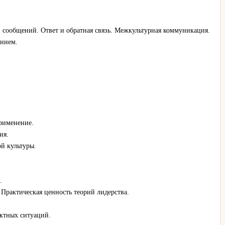
сообщений. Ответ и обратная связь. Межкультурная коммуникация.
ением.
рименение.
ия.
й культуры.
.
Практическая ценность теорий лидерства.
ктных ситуаций.