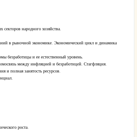
 секторов народного хозяйства.
баний в рыночной экономике. Экономический цикл и динамика
мы безработицы и ее естественный уровень.
имосвязь между инфляцией и безработицей. Стагфляция.
ия и полная занятость ресурсов.
енциал.
ического роста.