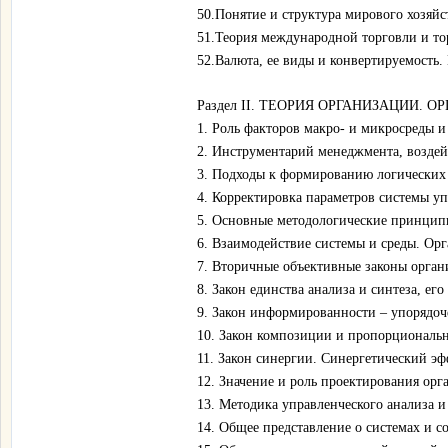
50.Понятие и структура мирового хозяйс
51.Теория международной торговли и то
52.Валюта, ее виды и конвертируемость
Раздел II. ТЕОРИЯ ОРГАНИЗАЦИИ.
1. Роль факторов макро- и микросреды и
2. Инструментарий менеджмента, возде
3. Подходы к формированию логических
4. Корректировка параметров системы уп
5. Основные методологические принцип
6. Взаимодействие системы и среды. Орг
7. Вторичные объективные законы орган
8. Закон единства анализа и синтеза, его
9. Закон информированности – упорядоче
10. Закон композиции и пропорциональн
11. Закон синергии. Синергетический эф
12. Значение и роль проектирования ор
13. Методика управленческого анализа и
14. Общее представление о системах и 