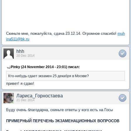
Скиньте мне, пожалуйста, сдача 23.12.14. Огромное спасибо!
muh
ina511@bk.ru
hhh
20 Dec 2014
Pinky (24 November 2014 - 23:01) писал:
Кто-нибудь сдает экзамен 25 декабря в Москве?
привет! я сдаю!
Лариса_Горностаева
21 Dec 2014
Буду очень благодарна, скиньте ответы у кого есть на Госы
ПРИМЕРНЫЙ ПЕРЕЧЕНЬ ЭКЗАМЕНАЦИОННЫХ ВОПРОСОВ