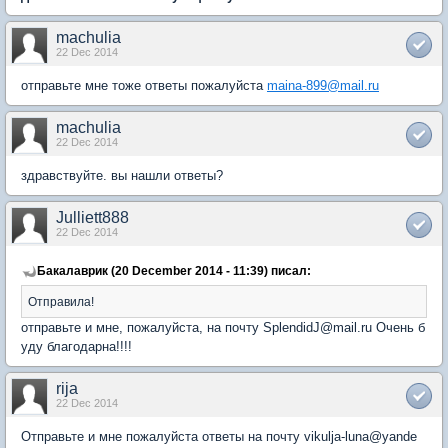
machulia
22 Dec 2014
отправьте мне тоже ответы пожалуйста
maina-899@mail.ru
machulia
22 Dec 2014
здравствуйте. вы нашли ответы?
Julliett888
22 Dec 2014
Бакалаврик (20 December 2014 - 11:39) писал:
Отправила!
отправьте и мне, пожалуйста, на почту SplendidJ@mail.ru Очень б
уду благодарна!!!!
rija
22 Dec 2014
Отправьте и мне пожалуйста ответы на почту vikulja-luna@yande