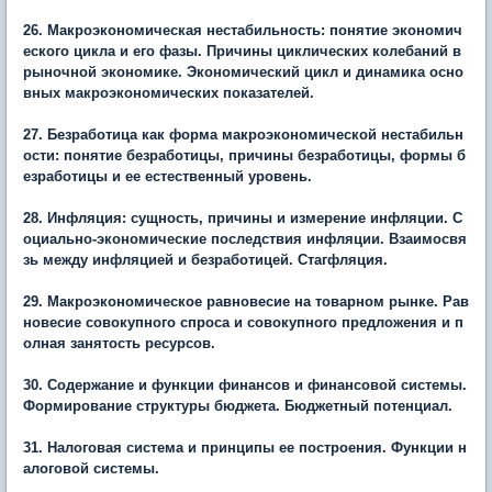
26. Макроэкономическая нестабильность: понятие экономич
еского цикла и его фазы. Причины циклических колебаний в
рыночной экономике. Экономический цикл и динамика осно
вных макроэкономических показателей.
27. Безработица как форма макроэкономической нестабильн
ости: понятие безработицы, причины безработицы, формы б
езработицы и ее естественный уровень.
28. Инфляция: сущность, причины и измерение инфляции. С
оциально-экономические последствия инфляции. Взаимосвя
зь между инфляцией и безработицей. Стагфляция.
29. Макроэкономическое равновесие на товарном рынке. Рав
новесие совокупного спроса и совокупного предложения и п
олная занятость ресурсов.
30. Содержание и функции финансов и финансовой системы.
Формирование структуры бюджета. Бюджетный потенциал.
31. Налоговая система и принципы ее построения. Функции н
алоговой системы.