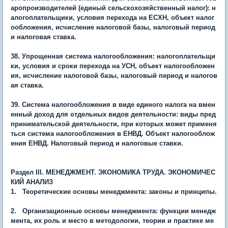
аропроизводителей (единый сельскохозяйственный налог): н
алогоплательщики, условия перехода на ЕСХН, объект налог
ообложения, исчисление налоговой базы, налоговый период
и налоговая ставка.
38. Упрощенная система налогообложения: налогоплательщи
ки, условия и сроки перехода на УСН, объект налогообложен
ия, исчисление налоговой базы, налоговый период и налогов
ая ставка.
39. Система налогообложения в виде единого налога на вмен
енный доход для отдельных видов деятельности: виды пред
принимательской деятельности, при которых может применя
ться система налогообложения в ЕНВД. Объект налогооблож
ения ЕНВД. Налоговый период и налоговые ставки.
Раздел
III. МЕНЕДЖМЕНТ. ЭКОНОМИКА ТРУДА. ЭКОНОМИЧЕС
КИЙ АНАЛИЗ
1. Теоретические основы менеджмента: законы и принципы.
2. Организационные основы менеджмента: функции менедж
мента, их роль и место в методологии, теории и практике ме