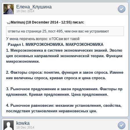
Елена_Клушина
18 Dec 2014
Marinusj (18 December 2014 - 12:55) писал:
ответы на странице 25, пост 495, чем они вас не устраивают
У мена п
еречень вопрос к ГОСам вот такой
Раздел
I. МИКРОЭКОНОМИКА. МАКРОЭКОНОМИКА
1. Микроэкономика в системе экономических знаний. Эволю
ция основных направлений экономической теории. Функции
микроэкономики.
2. Факторы спроса: понятие, функция и закон спроса. Измене
ние величины спроса, кривая спроса и цена спроса.
3. Рыночное предложение и закон предложения. Факторы пр
едложения. Кривая предложения. Цена предложения.
4. Рыночное равновесие: механизм установления, свойства,
последствия установления неравновесных цен.
kowka
18 Dec 2014