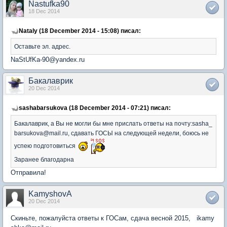
Nastufka90
18 Dec 2014
Nataly (18 December 2014 - 15:08) писал:
Оставьте эл. адрес.
NaStUfKa-90@yandex.ru
Бакалаврик
20 Dec 2014
sashabarsukova (18 December 2014 - 07:21) писал:
Бакалаврик, а Вы не могли бы мне прислать ответы на почту:sasha_
barsukova@mail.ru, сдавать ГОСЫ на следующей недели, боюсь не
успею подготовиться
Заранее благодарна
Отправила!
KamyshovA
20 Dec 2014
Скиньте, пожалуйста ответы к ГОСам, сдача весной 2015, ikamy