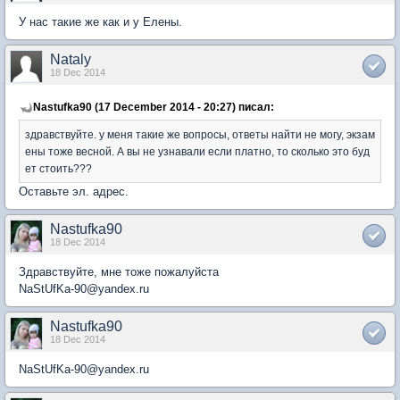
У нас такие же как и у Елены.
Nataly
18 Dec 2014
Nastufka90 (17 December 2014 - 20:27) писал:
здравствуйте. у меня такие же вопросы, ответы найти не могу, экзам
ены тоже весной. А вы не узнавали если платно, то сколько это буд
ет стоить???
Оставьте эл. адрес.
Nastufka90
18 Dec 2014
Здравствуйте, мне тоже пожалуйста
NaStUfKa-90@yandex.ru
Nastufka90
18 Dec 2014
NaStUfKa-90@yandex.ru