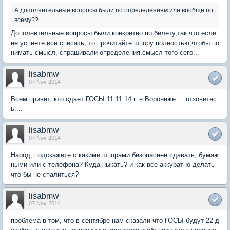
А дополнительные вопросы были по определениям или вообще по
всему??
Дополнительные вопросы были конкретно по билету,так что если
не успеете всё списать, то прочитайте шпору полностью,чтобы по
нимать смысл, спрашивали определения,смысл того сего...
lisabmw
07 Nov 2014
Всем привет, кто сдает ГОСЫ 11.11 14 г. в Воронеже.....отзовитес
ь....
lisabmw
07 Nov 2014
Народ, подскажите с какими шпорами безопаснее сдавать, бумаж
ными или с телефона? Куда ныкать? и как все аккуратно делать
что бы не спалиться?
lisabmw
07 Nov 2014
проблема в том, что в сентябре нам сказали что ГОСЫ будут 22 д