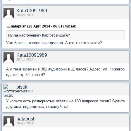
Kata10091989
28 Apr 2014
natapush (28 April 2014 - 06:01) писал:
Ну как настроение? Как готовишься?
Уже боюсь, шпоргалки сделала. А как ты готовишся?
Kata10091989
28 Apr 2014
А у тебя экзамен в 301 аудитории в 11 часов? Адрес: ул. Нижегор
одская, д. 32, корп.4?
bistik
28 Apr 2014
У кого-то есть развернутые ответы на 130 вопросов госов? Будьте
другами, поделитесь, пожалуйста!
natapush
28 Apr 2014