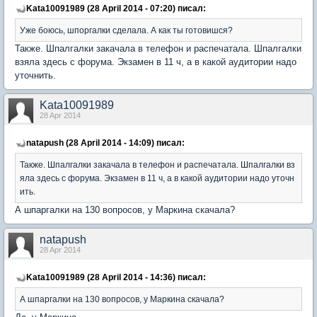
Kata10091989 (28 April 2014 - 07:20) писал:
Уже боюсь, шпоргалки сделала. А как ты готовишся?
Также. Шпалгалки закачала в телефон и распечатала. Шпалгалки
взяла здесь с форума. Экзамен в 11 ч, а в какой аудитории надо
уточнить.
Kata10091989
28 Apr 2014
natapush (28 April 2014 - 14:09) писал:
Также. Шпалгалки закачала в телефон и распечатала. Шпалгалки вз
яла здесь с форума. Экзамен в 11 ч, а в какой аудитории надо уточн
ить.
А шпаргалки на 130 вопросов, у Маркина скачала?
natapush
28 Apr 2014
Kata10091989 (28 April 2014 - 14:36) писал:
А шпаргалки на 130 вопросов, у Маркина скачала?