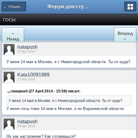
Форум для студента СГА
← Общаются экономисты
ГОСЫ
«
Вперед
Назад
»
natapush
27 Apr 2014
У меня 14 мая в Москве, я с Нижегородской области. Ты от куда?
Kata10091989
27 Apr 2014
natapush (27 April 2014 - 15:58) писал:
У меня 14 мая в Москве, я с Нижегородской области. Ты от куда?
У меня госы тоже 14 мая в Москве, я из Воронежской области.
natapush
28 Apr 2014
Ну как настроение? Как готовишься?