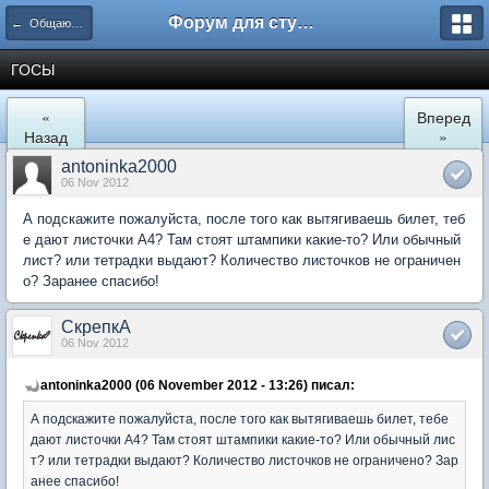
Форум для студента СГА
← Общаются экономисты
ГОСЫ
«
Вперед
Назад
»
antoninka2000
06 Nov 2012
А подскажите пожалуйста, после того как вытягиваешь билет, теб
е дают листочки А4? Там стоят штампики какие-то? Или обычный
лист? или тетрадки выдают? Количество листочков не ограничен
о? Заранее спасибо!
СкрепкА
06 Nov 2012
antoninka2000 (06 November 2012 - 13:26) писал:
А подскажите пожалуйста, после того как вытягиваешь билет, тебе
дают листочки А4? Там стоят штампики какие-то? Или обычный лис
т? или тетрадки выдают? Количество листочков не ограничено? Зар
анее спасибо!