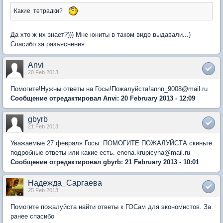
Какие тетрадки?
Да хто ж их знает?))) Мне юниты в таком виде выдавали...)
Спасибо за разъяснения.
Anvi
20 Feb 2013
Помогите!Нужны ответы на Госы!Пожалуйста!annn_9008@mail.ru
Сообщение отредактировал Anvi: 20 February 2013 - 12:09
gbyrb
21 Feb 2013
Уважаемые 27 февраля Госы ПОМОГИТЕ ПОЖАЛУЙСТА скиньте
подробные ответы или какие есть. enena.krupicyna@mail.ru
Сообщение отредактировал gbyrb: 21 February 2013 - 10:01
Надежда_Саргаева
25 Feb 2013
Помогите пожалуйста найти ответы к ГОСам для экономистов. За
ранее спасибо