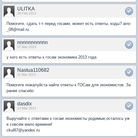
ULITKA
26 Feb 2013
Помогите, сдать т-т перед госами, может есть ответы, коды? aino
_08@mail.ru
nnnnnnnnnnn
07 Mar 2013
у кого есть ответы к госам экономика 2013 года
Nastua110682
11 Mar 2013
Помогите пожалуйста найти ответы к ГОСам для экономистов. За
ранее спасибо
dasdix
13 Mar 2013
Выручайте с ответами к госам экономисты родимые,осталось уж
е совсем мало времени!
ckul87@yandex.ru