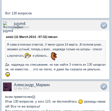
Вот 130 вопросов.
jujym4
12 Mar 2014
asia1 (11 March 2014 - 07:32) писал:
Я сама в поисках ответов...У меня сдача 24 марта...В полном шоке...
экзамен устный, теперь у всех....надежда только на шпоры - списат
ь,прочитать
и убежать...
Да, надежда на списывание, но как найти 3 ответа из 130 шпаргал
ок, не известно.....это не легко, я даже бы сказала не реально...
Александр_Маркин
12 Mar 2014
всем приветосики)))
Итак 130 вопросов, у кого 123, не беспокойтесь
разницы никак
ой! Все те же вопросы!