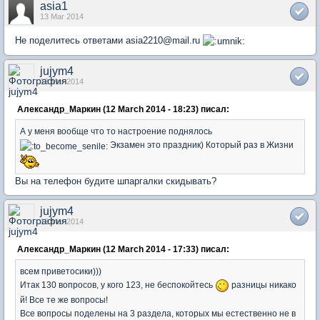
asia1
13 Mar 2014
Не поделитесь ответами asia2210@mail.ru
jujym4
13 Mar 2014
Александр_Маркин (12 March 2014 - 18:23) писал:
А у меня вообще что то настроение поднялось
Экзамен это праздник) Который раз в Жизни
Вы на телефон будите шпаргалки скидывать?
jujym4
13 Mar 2014
Александр_Маркин (12 March 2014 - 17:33) писал:
всем приветосики)))
Итак 130 вопросов, у кого 123, не беспокойтесь
разницы никако
й! Все те же вопросы!
Все вопросы поделены на 3 раздела, которых мы естественно не в