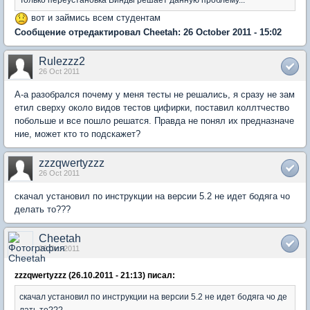
вот и займись всем студентам
Сообщение отредактировал Cheetah: 26 October 2011 - 15:02
Rulezzz2
26 Oct 2011
А-а разобрался почему у меня тесты не решались, я сразу не зам
етил сверху около видов тестов цифирки, поставил коллтчество
побольше и все пошло решатся. Правда не понял их предназначе
ние, может кто то подскажет?
zzzqwertyzzz
26 Oct 2011
скачал установил по инструкции на версии 5.2 не идет бодяга чо
делать то???
Cheetah
26 Oct 2011
zzzqwertyzzz (26.10.2011 - 21:13) писал:
скачал установил по инструкции на версии 5.2 не идет бодяга чо де
лать то???