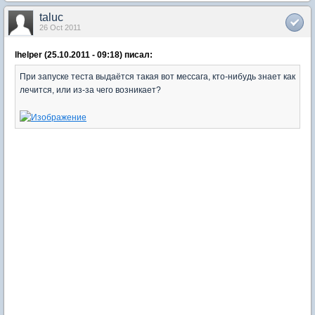
taluc
26 Oct 2011
lhelper (25.10.2011 - 09:18) писал:
При запуске теста выдаётся такая вот мессага, кто-нибудь знает как
лечится, или из-за чего возникает?