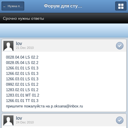
Форум для студента СГА
← Нужна помощь
Срочно нужны ответы
lov
21 Dec 2010
0028.04.04 LS 02.2
0028.05.04 LS 02.2
1266.01.01 LS 01.3
1266.02.01 LS 01.3
1266.03.01 LS 01.3
0992.02.01 LS 01.2
1283.02.01 LS 01.2
1283.01.01 MT 01.2
1266.01.01 TT 01.3
пришлите пожалуйста на p.oksana@inbox.ru
lov
24 Dec 2010