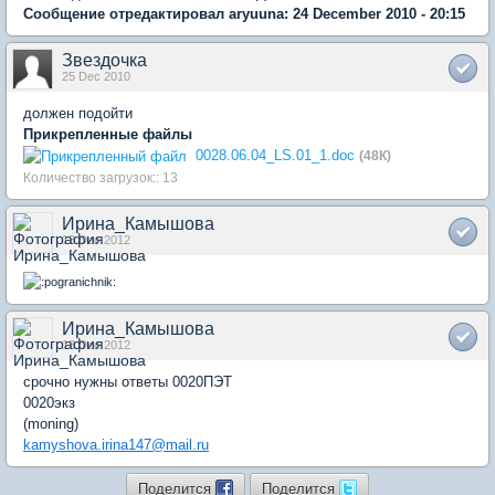
Сообщение отредактировал aryuuna: 24 December 2010 - 20:15
Звездочка
25 Dec 2010
должен подойти
Прикрепленные файлы
0028.06.04_LS.01_1.doc
(48К)
Количество загрузок:: 13
Ирина_Камышова
13 Dec 2012
Ирина_Камышова
13 Dec 2012
срочно нужны ответы 0020ПЭТ
0020экз
(moning)
kamyshova.irina147@mail.ru
Поделится
Поделится