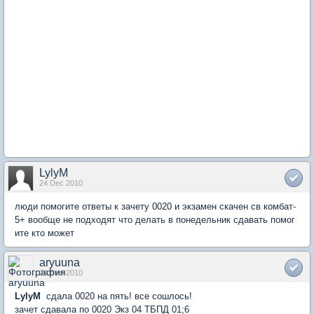
LylyM
24 Dec 2010
люди помогите ответы к зачету 0020 и экзамен скачен св комбат-
5+ вообще не подходят что делать в понедельник сдавать помог
ите кто может
aryuuna
24 Dec 2010
LylyM
сдала 0020 на пять! все сошлось!
зачет сдавала по 0020 Экз 04 ТБПД 01;6