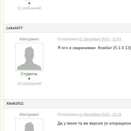
11 сообщений
Leka4477
Абитуриент
Отправлено
11 December 2010 - 11:43
Я его и сварачиваю. Комбат (5.1.0.13
Студенты
10 сообщений
Ximik2011
Абитуриент
Отправлено
11 December 2010 - 14:15
Да у меня та же версия (и операцион