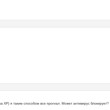
)
ка ХР) я таким способом все прогнал. Может антивирус блокирует? 