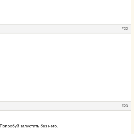
#22
#23
Попробуй запустить без него.