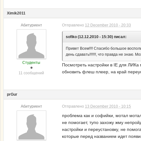
Ximik2011
Абитуриент
Отправлено
12 December 2010 - 20:33
sofiko (12.12.2010 - 15:30) писал:
Привет Всем!!!! Спасибо большое воспольз
день сдавать!!!!!!!, что правда не знаю. Мож
Студенты
Посмотреть настройки в IE для ЛИКа 
обновить флеш плеер, на край переу
11 сообщений
prGur
Абитуриент
Отправлено
13 December 2010 - 10:15
проблема как и софийки, мотал мотал
не помогает, тупо захожу жму непройд
настройки и переустановку, не помога
которые перед названием идет появил