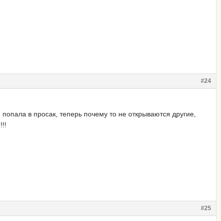
#24
 попала в просак, теперь почему то не открываются другие,
!!!
#25