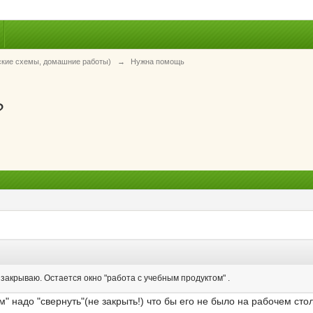
ские схемы, домашние работы)
→
Нужна помощь
?
закрываю. Остается окно "работа с учебным продуктом" .
" надо "свернуть"(не закрыть!) что бы его не было на рабочем стол