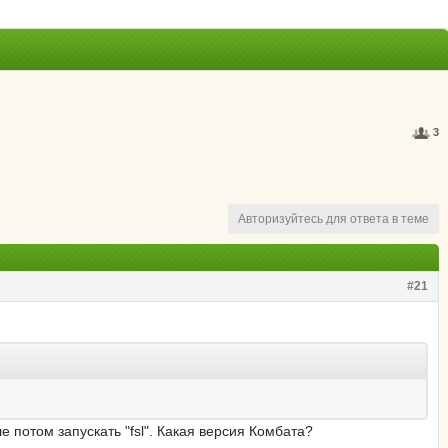
3
Авторизуйтесь для ответа в теме
#21
е потом запускать "fsl". Какая версия Комбата?