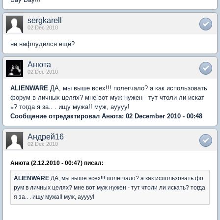
sergkarell
02 Dec 2010
не нафлудился ещё?
Анюта
02 Dec 2010
ALIENWARE
ДА, мы выше всех!!! полегчало? а как использовать
форум в личных целях? мне вот муж нужен - тут чтоли ли искат
ь? тогда я за.. . ищу мужа!! муж, ауууу!
Сообщение отредактировал Анюта: 02 December 2010 - 00:48
Андрей16
02 Dec 2010
Анюта (2.12.2010 - 00:47) писал:
ALIENWARE
ДА, мы выше всех!!! полегчало? а как использовать фо
рум в личных целях? мне вот муж нужен - тут чтоли ли искать? тогда
я за.. . ищу мужа!! муж, ауууу!