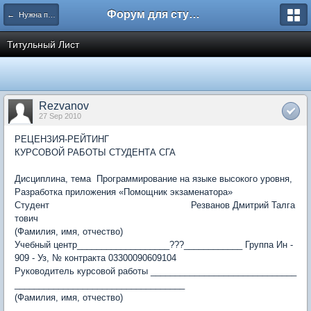
Форум для студента СГА
← Нужна помощь
Титульный Лист
Rezvanov
27 Sep 2010
РЕЦЕНЗИЯ-РЕЙТИНГ
КУРСОВОЙ РАБОТЫ СТУДЕНТА СГА
Дисциплина, тема Программирование на языке высокого уровня,
Разработка приложения «Помощник экзаменатора»
Студент Резванов Дмитрий Талга
тович
(Фамилия, имя, отчество)
Учебный центр___________________???____________ Группа Ин -
909 - Уз, № контракта 03300090609104
Руководитель курсовой работы ______________________________
___________________________________
(Фамилия, имя, отчество)