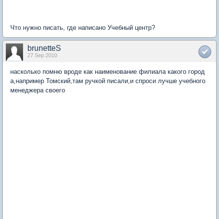
Что нужно писать, где написано Учебный центр?
brunetteS
27 Sep 2010
насколько помню вроде как наименование филиала какого город
а,например Томский,там ручкой писали,и спроси лучше учебного
менеджера своего