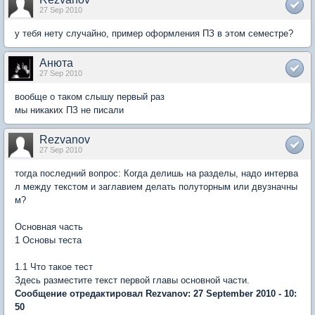
27 Sep 2010
у тебя нету случайно, пример оформления ПЗ в этом семестре?
Анюта
27 Sep 2010
вообще о таком слышу первый раз
мы никаких ПЗ не писали
Rezvanov
27 Sep 2010
тогда последний вопрос: Когда делишь на разделы, надо интерва
л между текстом и заглавием делать полуторным или двузначны
м?
Основная часть
1 Основы теста
1.1 Что такое тест
Здесь разместите текст первой главы основной части.
Сообщение отредактировал Rezvanov: 27 September 2010 - 10:
50