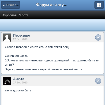
Форум для студента СГА
← Нужна помощь
Курсовая Работа
Rezvanov
27 Sep 2010
Скачал шаблон с сайта сга, а там такая вещь
Основная часть
1Основы текста - интервал сдесь одинарный, так должно быть ил
и нет?
Здесь разместите текст первой главы основной части.
Анюта
27 Sep 2010
так и должно быть